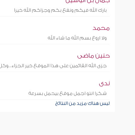
جمال بن الياسين
بارك الله فيكم ونفع بكم وجزاكم الله خيرا
محمد
ولا اروع بسم الله ما شاء الله
حنين ماضى
جزى الله القائمين على هذا الموقع خير الجزاء..وكل
ندى
شكرا انتو اجمل موقع بيحمل بسرعة
ليس هناك مزيد من النتائج