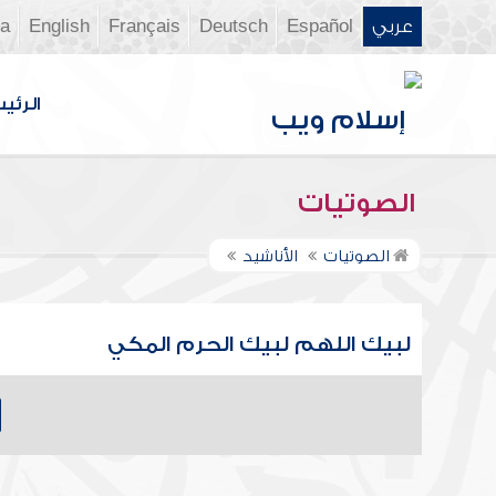
عربي
Español
Deutsch
Français
English
ia
الرئي
الصوتيات
الصوتيات
الأناشيد
لبيك اللهم لبيك الحرم المكي