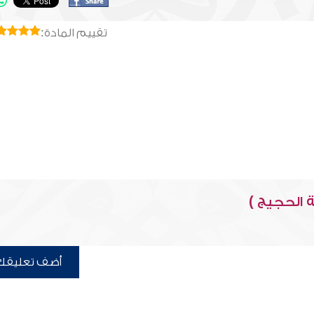
تقييم المادة:
 الحجيج )
أضف تعليقك