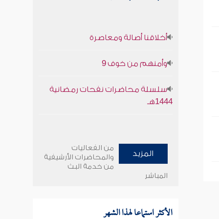
أخلاقنا أصالة ومعاصرة
وأمنهم من خوف 9
سلسلة محاضرات نفحات رمضانية
1444هـ
من الفعاليات
المزيد
والمحاضرات الأرشيفية
من خدمة البث
المباشر
الأكثر استماعا لهذا الشهر