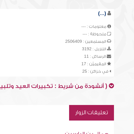
(...)
معلومات : ---
ملحوظة : ---
المستمعين : 2506409
التنزيل : 3192
الرسائل : 11
المقيميّن : 17
في خزائن : 25
( أنشودة من شريط : تكبيرات العيد وتلبية
تعليقات الزوار