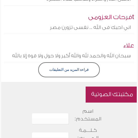
tفرحات العزومى
اني احبك فى الله .. نفسى تزورن مصر
علاء
سبحان الله والحمد لله والله أكبر ولا حول ولا قوة إلا بالله
قراءة المزيد من التعليقات
مكتبتك الصوتية
اسم
المستخدم:
كـلـــمـة