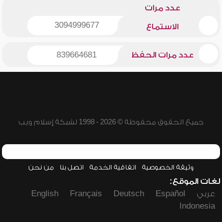
عدد مرات
3094999677
الاستماع
عدد مرات الحفظ
839664681
جميع الحقوق محفوظة © 2026 - 1998 لشبكة إسلام ويب
وثيقة الخصوصية
اتفاقية الخدمة
اتصل بنا
من نحن
لغات الموقع:
عربي
Español
Deutsch
Français
English
Indonesia