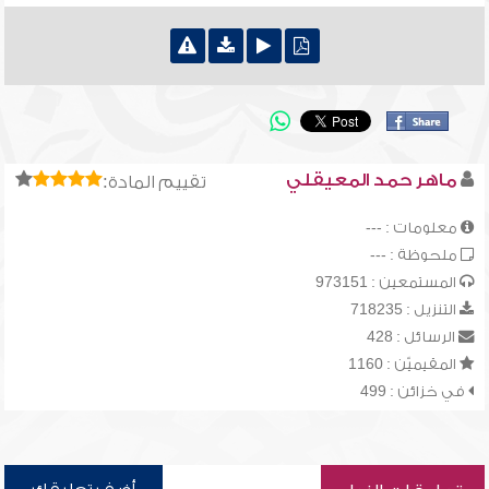
ماهر حمد المعيقلي
تقييم المادة:
معلومات : ---
ملحوظة : ---
المستمعين : 973151
التنزيل : 718235
الرسائل : 428
المقيميّن : 1160
في خزائن : 499