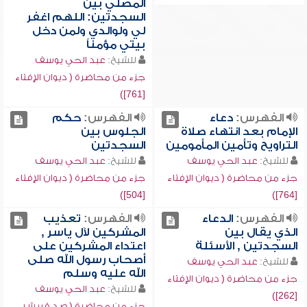
المصلي بين
السجدتين: اللهم اغفر
لي ولوالدي ولمن دخل
بيتي مؤمناً
للشيخ:
عبد الحي يوسف
جزء من محاضرة ( ديوان الإفتاء
[761])
الفهرس:
دعاء
الفهرس:
حكم
الإمام بعد انتهاء صلاة
الجلوس بين
التراويح وتأمين المأمومين
السجدتين
للشيخ:
عبد الحي يوسف
للشيخ:
عبد الحي يوسف
جزء من محاضرة ( ديوان الإفتاء
جزء من محاضرة ( ديوان الإفتاء
[504])
[764])
الفهرس:
الدعاء
الفهرس:
تعذيب
الذي يقال بين
المشركين لآل ياسر ,
السجدتين , الأسئلة
اعتداء المشركين على
أصحاب رسول الله صلى
للشيخ:
عبد الحي يوسف
الله عليه وسلم
جزء من محاضرة ( ديوان الإفتاء
للشيخ:
عبد الحي يوسف
[262])
جزء من محاضرة ( صد قريش