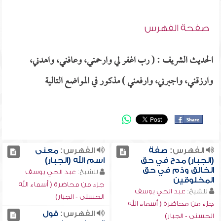
صفحة الفهرس
الحديث الشريف : ( رب اغفر لي وارحمني، وعافني، واهدني،
وارزقني، واجبرني، وارفعني ) مذكور في المواضع التالية
الفهرس:
صفة
الفهرس:
معنى
(الجبار) مدح في حق
اسم الله (الجبار)
الخالق وذم في حق
للشيخ:
عبد الحي يوسف
المخلوقين
جزء من محاضرة ( أسماء الله
للشيخ:
عبد الحي يوسف
الحسنى - الجبار)
جزء من محاضرة ( أسماء الله
الفهرس:
قول
الحسنى - الجبار)