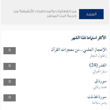
من الفعاليات والمحاضرات الأرشيفية من
المزيد
خدمة البث المباشر
الأكثر استماعا لهذا الشهر
الإعجاز العلمي...من معجزات القرآن
0
زغلول النجار
القدر (24)
0
سفر الحوالي
سورة ق
0
محمد ركابي
سورة فصّلت
0
ياسر سلامة