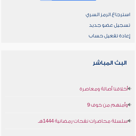
استرجاع الرمز السري
تسجيل عضو جديد
إعادة تفعيل حساب
البث المباشر
أخلاقنا أصالة ومعاصرة
وأمنهم من خوف 9
سلسلة محاضرات نفحات رمضانية 1444هـ