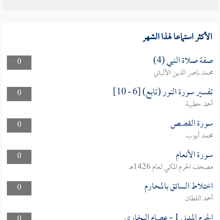
الأكثر استماعا لهذا الشهر
صفة صلاة النبي (4)
0
محمد ناصر الدين الألباني
تفسير سورة النور (تابع) [6 - 10]
0
أحمد حطيبة
سورة القصص
0
محمد أيوب
سورة الأنعام
0
مصحف الحرم المكي لعام 1426هـ
اختلاط السائق بالمحارم
0
أحمد القطان
الحرم المدني 1 - عصام البخارى
0