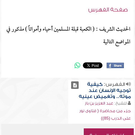
صفحة الفهرس
الحديث الشريف : ( الكعبة قبلة المسلمين أحياء وأمواتاً ) مذكور في
المواضع التالية
الفهرس:
كيفية
توجيه الإنسان عند
موته.. وتغميض عينيه
للشيخ:
عبد العزيز بن باز
جزء من محاضرة ( فتاوى نور
على الدرب (85))