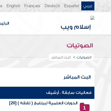
عربي
Español
Deutsch
Français
English
ia
الرئي
الصوتيات
الصوتيات
البث المباشر
البث المباشر
فعاليات سابقة ، أرشيف
الدورات العلمية لبرنامج ( تفقه ) [20]
1