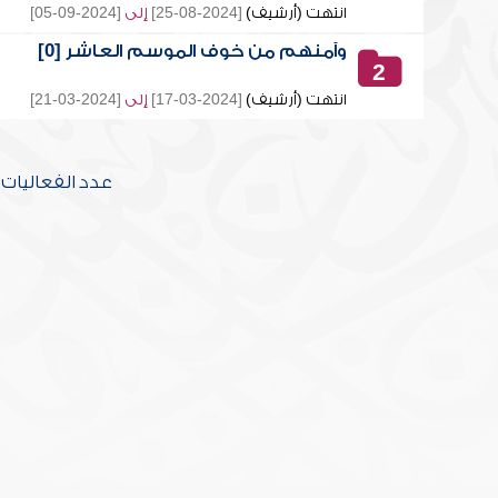
انتهت (أرشيف)
[2024-08-25]
إلى
[2024-09-05]
وآمنهم من خوف الموسم العاشر [0]
2
انتهت (أرشيف)
[2024-03-17]
إلى
[2024-03-21]
عدد الفعاليات [2] تحتوي على [20] محاض