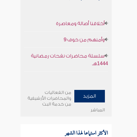
أخلاقنا أصالة ومعاصرة
وأمنهم من خوف 9
سلسلة محاضرات نفحات رمضانية
1444هـ
من الفعاليات
المزيد
والمحاضرات الأرشيفية
من خدمة البث
المباشر
الأكثر استماعا لهذا الشهر