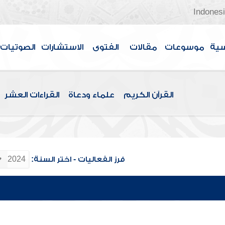
Indones
سية
موسوعات
مقالات
الفتوى
الاستشارات
الصوتيات
القرآن الكريم
علماء ودعاة
القراءات العشر
فرز الفعاليات - اختر السنة: