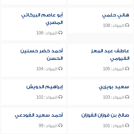
هاني حلمي
أبو عاصم البركاتي
المصري
المواد: 108
المواد: 106
عاطف عبد المعز
أحمد خضر حسنين
الفيومي
الحسن
المواد: 105
المواد: 104
سعيد بويزري
إبراهيم الدويش
المواد: 103
المواد: 102
صالح بن فوزان الفوزان
أحمد سعيد الفودعي
المواد: 101
المواد: 99