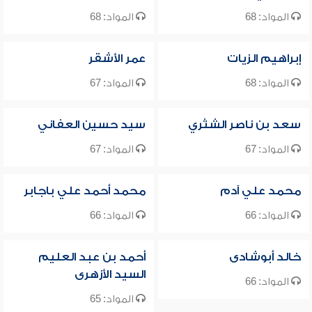
المواد: 68
المواد: 68
إبراهيم الزيات
عمر الأشقر
المواد: 68
المواد: 67
سعد بن ناصر الشثري
سيد حسين العفاني
المواد: 67
المواد: 67
محمد علي آدم
محمد أحمد علي باجابر
المواد: 66
المواد: 66
خالد أبوشادى
أحمد بن عبد العليم
السيد الأزهرى
المواد: 66
المواد: 65