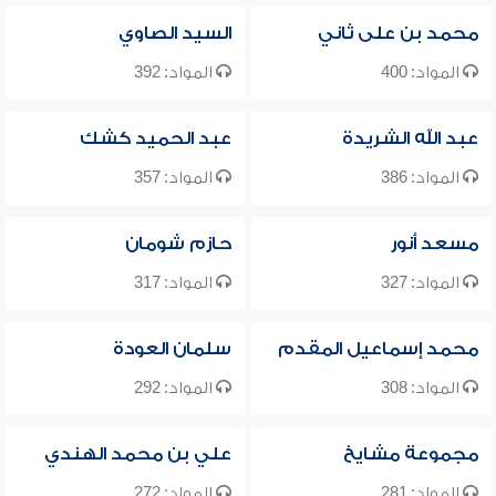
محمد بن على ثاني
السيد الصاوي
المواد: 400
المواد: 392
عبد الله الشريدة
عبد الحميد كشك
المواد: 386
المواد: 357
مسعد أنور
حازم شومان
المواد: 327
المواد: 317
محمد إسماعيل المقدم
سلمان العودة
المواد: 308
المواد: 292
مجموعة مشايخ
علي بن محمد الهندي
المواد: 281
المواد: 272