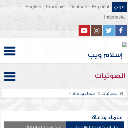
عربي
Español
Deutsch
Français
English
Indonesia
الصوتيات
الصوتيات
علماء ودعاة
علماء ودعاة
كل المحاضرات والخطب
محاضرات مفرغة