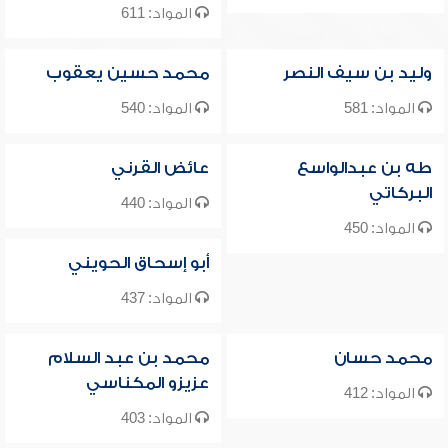
المواد: 611
وليد بن سيف النصر
محمد حسين يعقوب
المواد: 581
المواد: 540
طه بن عبدالواسع
عائض القرني
البركاتي
المواد: 440
المواد: 450
أبو إسحاق الحويني
المواد: 437
محمد حسان
محمد بن عبد السلام
عزيزو المكناسي
المواد: 412
المواد: 403