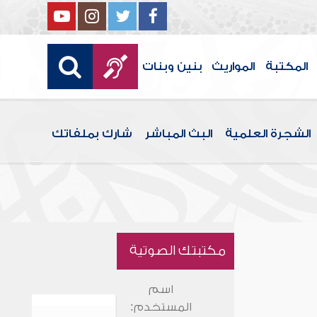
المكتبة
المواريث
بنين وبنات
الشجرة العلمية
البث المباشر
شارك بملفاتك
مكتبتك الصوتية
اسم
المستخدم: