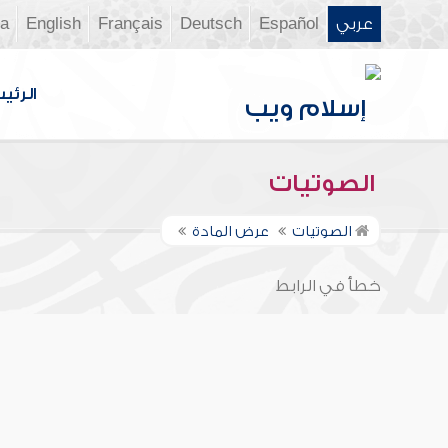
عربي
Español
Deutsch
Français
English
ia
الرئي
الصوتيات
الصوتيات
عرض المادة
خطأ في الرابط