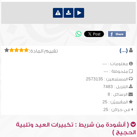
(...)
تقييم المادة:
معلومات : ---
ملحوظة : ---
المستمعين : 2573135
التنزيل : 7483
الرسائل : 8
المقيميّن : 25
في خزائن : 25
( أنشودة من شريط : تكبيرات العيد وتلبية
الحجيج )