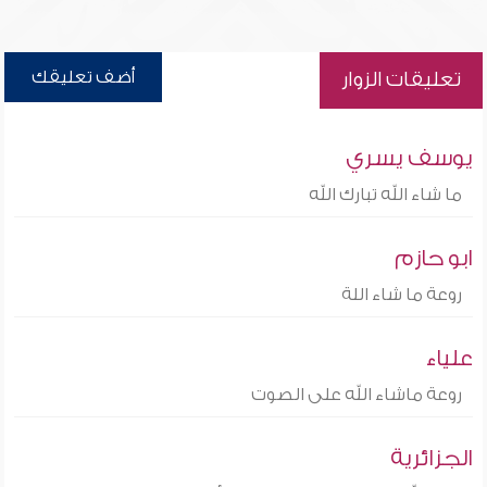
أضف تعليقك
تعليقات الزوار
يوسف يسري
ما شاء الله تبارك الله
ابو حازم
روعة ما شاء اللة
علياء
روعة ماشاء الله على الصوت
الجزائرية