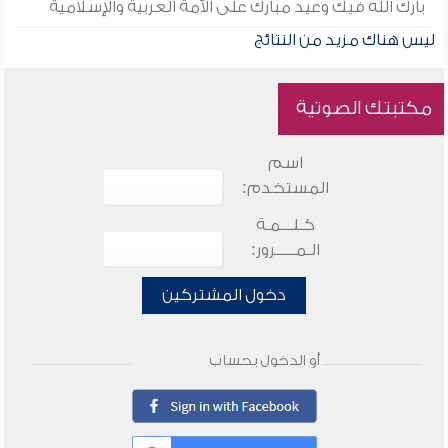
بارك الله فيك وعيد مبارك على الأمة العربية والإسلامية
ليس هناك مزيد من النتائج
مكتبتك الصوتية
اسم
المستخدم:
كـلـــمـة
الـمـــــرور:
دخول المشتركين
أو الدخول بحساب