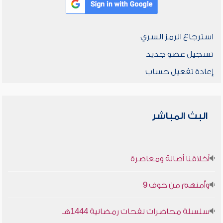
استرجاع الرمز السري
تسجيل عضو جديد
إعادة تفعيل حساب
البث المباشر
أخلاقنا أصالة ومعاصرة
وأمنهم من خوف 9
سلسلة محاضرات نفحات رمضانية 1444هـ