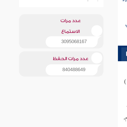
اء
عدد مرات
الاستماع
3095068167
عدد مرات الحفظ
840488649
)
,