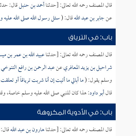
قال المصنف رحمه الله تعالى: [حدثنا
أحمد بن حنبل
قال: حدثن
عن
جابر بن عبد الله
قال: (
سئل رسول الله صلى الله عليه و
باب: في الترياق
قال المصنف رحمه الله تعالى: [حدثنا
عبيد الله بن عمر بن ميس
شراحيل بن يزيد المعافري
عن
عبد الرحمن بن رافع التنوخي
ق
وسلم يقول: (
ما أبالي ما أتيت إن أنا شربت ترياقاً أو تعلق
قال
أبو داود
: هذا كان للنبي صلى الله عليه وسلم خاصة، وق
باب: في الأدوية المكروهة
قال المصنف رحمه الله تعالى: [حدثنا
هارون بن عبد الله
قال: 