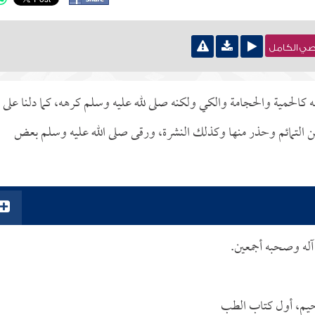
نصي الكامل
 كالحمية والحجامة والكي ولكنه صلى لله عليه وسلم كرهه، كما دلنا على
عن التمائم وحذر منها وكذلك النشرة، ورقى صلى الله عليه وسلم بعض
 آله وصحبه أجمعين.
لرحيم، أول كتاب الطب