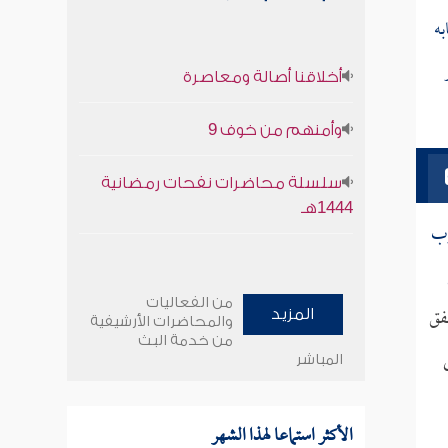
به
أخلاقنا أصالة ومعاصرة
وأمنهم من خوف 9
سلسلة محاضرات نفحات رمضانية
1444هـ
وب
من الفعاليات
فق
المزيد
والمحاضرات الأرشيفية
من خدمة البث
المباشر
الأكثر استماعا لهذا الشهر