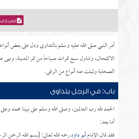
التفريغ ال
أمر النبي صلى الله عليه وسلم بالتداوي ودل على بعض أنواعه
الاكتحال، وتناول سبع تمرات صباحاً من تمر المدينة، ونهى 
الصحابة وثبتت عنه أنواع من الرقى.
باب: في الرجل يتداوى
الحمد لله رب العالمين، وصلى الله وسلم على نبينا محمد وعلى
أما بعد:
فقد قال الإمام
أبو داود
رحمه الله تعالى: [بسم الله الرحمن ا