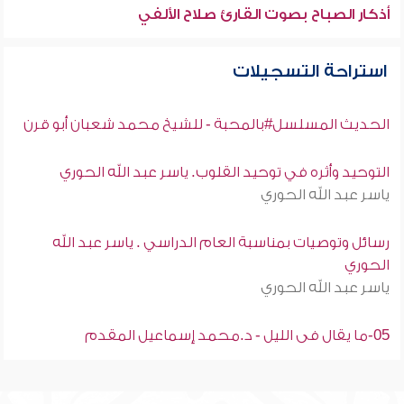
أذكار الصباح بصوت القارئ صلاح الألفي
استراحة التسجيلات
الحديث المسلسل#بالمحبة - للشيخ محمد شعبان أبو قرن
التوحيد وأثره في توحيد القلوب. ياسر عبد الله الحوري
ياسر عبد الله الحوري
رسائل وتوصيات بمناسبة العام الدراسي . ياسر عبد الله
الحوري
ياسر عبد الله الحوري
05-ما يقال فى الليل - د.محمد إسماعيل المقدم