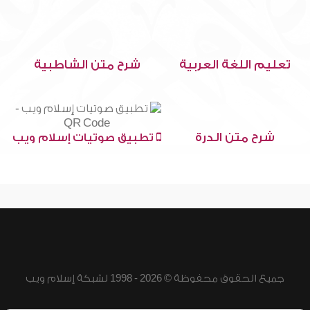
تعليم اللغة العربية
شرح متن الشاطبية
شرح متن الدرة
تطبيق صوتيات إسلام ويب
جميع الحقوق محفوظة © 2026 - 1998 لشبكة إسلام ويب