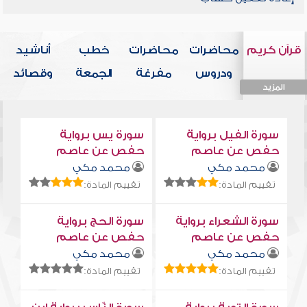
قرآن كريم
محاضرات
محاضرات
خطب
أناشيد
ودروس
مفرغة
الجمعة
وقصائد
المزيد
المزيد
المزيد
المزيد
المزيد
سورة الفيل برواية
سورة يس برواية
حفص عن عاصم
حفص عن عاصم
محمد مكي
محمد مكي
تقييم المادة:
تقييم المادة:
سورة الشعراء برواية
سورة الحج برواية
حفص عن عاصم
حفص عن عاصم
محمد مكي
محمد مكي
تقييم المادة:
تقييم المادة: