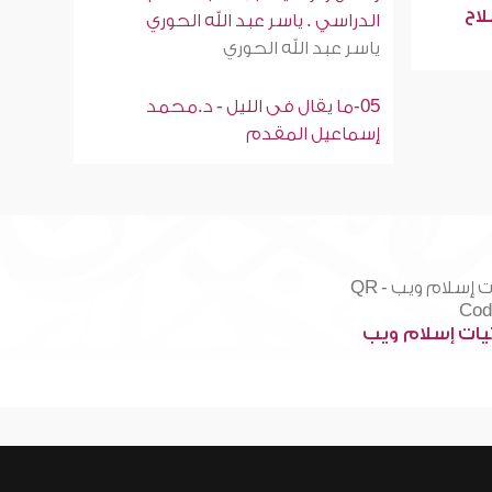
لاح
الدراسي . ياسر عبد الله الحوري
ياسر عبد الله الحوري
05-ما يقال فى الليل - د.محمد
إسماعيل المقدم
ات إسلام ويب