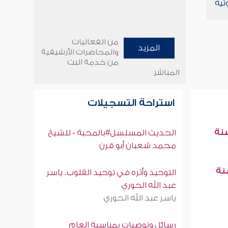
تية
من الفعاليات
المزيد
والمحاضرات الأرشيفية
من خدمة البث
المباشر
استراحة التسجيلات
سنة
الحديث المسلسل#بالمحبة - للشيخ
محمد شعبان أبو قرن
سنة
التوحيد وأثره في توحيد القلوب. ياسر
عبد الله الحوري
ياسر عبد الله الحوري
رسائل وتوصيات بمناسبة العام