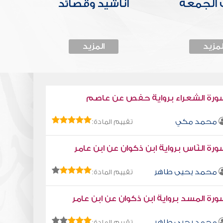
الجمعة
أناشيد وقصائد
لمزيد
المزيد
ورة الشعراء برواية حفص عن عاصم
محمد مكي
تقييم المادة:
رة النّاس برواية ابن ذكوان عن ابن عامر
محمد يحيى طاهر
تقييم المادة:
رة المسد برواية ابن ذكوان عن ابن عامر
محمد يحيى طاهر
تقييم المادة: