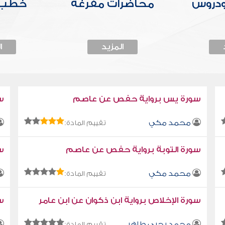
ودروس
محاضرات مفرغة
خطب 
المزيد
ا
سورة يس برواية حفص عن عاصم
س
محمد مكي
تقييم المادة:
سورة التوبة برواية حفص عن عاصم
سو
محمد مكي
تقييم المادة:
سورة الإخلاص برواية ابن ذكوان عن ابن عامر
سو
محمد يحيى طاهر
تقييم المادة: