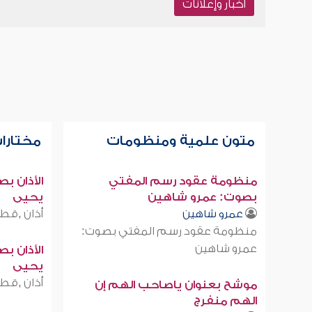
أخبار وإعلانات
متون علمية ومنظومات
مختارات
منظومة عقود رسم المفتي
الأذان ب
بصوت: عمرو شاهين
يحيى
أذان ,قطر
عمرو شاهين
منظومة عقود رسم المفتي بصوت:
عمرو شاهين
الأذان ب
يحيى
أذان ,قطر
موشح بعنوان ياصاحب الهم إن
الهم منفرج