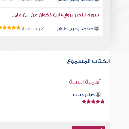
سورة النصر برواية ابن ذكوان عن ابن عامر
محمد يحيى طاهر
تقييم المادة:
الكتاب المسموع
كتاب تلبيس إبليس 32
أبو الفرج ابن الجوزي