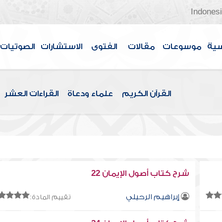
Indones
سية
موسوعات
مقالات
الفتوى
الاستشارات
الصوتيات
القرآن الكريم
علماء ودعاة
القراءات العشر
شرح كتاب أصول الإيمان 22
إبراهيم الرحيلي
تقييم المادة: