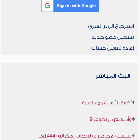
استرجاع الرمز السري
تسجيل عضو جديد
إعادة تفعيل حساب
البث المباشر
أخلاقنا أصالة ومعاصرة
وأمنهم من خوف 9
سلسلة محاضرات نفحات رمضانية 1444هـ