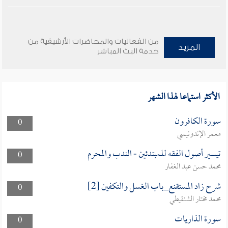
من الفعاليات والمحاضرات الأرشيفية من
المزيد
خدمة البث المباشر
الأكثر استماعا لهذا الشهر
سورة الكافرون
0
معمر الإندونيسي
تيسير أصول الفقه للمبتدئين - الندب والمحرم
0
محمد حسن عبد الغفار
شرح زاد المستقنع_باب الغسل والتكفين [2]
0
محمد مختار الشنقيطي
سورة الذاريات
0