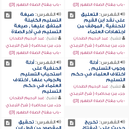
- باب مفتاح الصلاة الطهور [3])
- باب مفتاح الصلاة الطهور [3])
الفهرس:
التعليق
الفهرس:
صيغة
على نقد ابن القيم
التسليم الكاملة
للحنفية , الموقف من
المتفق عليها , صيغة
اجتهادات العلماء
التسليم في آخر الصلاة
للشيخ:
عبد الرحيم الطحان
للشيخ:
عبد الرحيم الطحان
جزء من محاضرة ( شرح الترمذي
جزء من محاضرة ( شرح الترمذي
- باب مفتاح الصلاة الطهور [3])
- باب مفتاح الصلاة الطهور [3])
الفهرس:
أدلة
الفهرس:
أدلة
وجوب التسليم ,
الحنفية على
اختلاف العلماء في حكم
استحباب التسليم
التسليم
والجواب عنها , اختلاف
العلماء في حكم
للشيخ:
عبد الرحيم الطحان
التسليم
جزء من محاضرة ( شرح الترمذي
للشيخ:
عبد الرحيم الطحان
- باب مفتاح الصلاة الطهور [3])
جزء من محاضرة ( شرح الترمذي
- باب مفتاح الصلاة الطهور [3])
الفهرس:
تخريج
الفهرس:
تحقيق
حديث علي: (مفتاح
المقصود من قول ابن