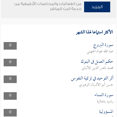
من الفعاليات والمحاضرات الأرشيفية من
المزيد
خدمة البث المباشر
الأكثر استماعا لهذا الشهر
سورة البروج
0
عبد الله عواد الجهني
حكم العمل فى البنوك
0
محمد ناصر الدين الألباني
أثر التوحيد في تزكية النفوس
0
حسن أبو الأشبال الزهيري
سورة النساء
0
رشيد بلعالية
المسؤولية
0