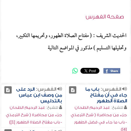
صفحة الفهرس
الحديث الشريف : ( مفتاح الصلاة الطهور، وتحريمها التكبير،
وتحليلها التسليم ) مذكور في المواضع التالية
الفهرس:
باب ما
الفهرس:
الرد على
جاء في أن مفتاح
من وصف ابن عباس
الصلاة الطهور
بالتدليس
للشيخ:
عبد الرحيم الطحان
للشيخ:
عبد الرحيم الطحان
جزء من محاضرة ( شرح الترمذي
جزء من محاضرة ( شرح الترمذي
- باب ما جاء في فضل الطهور
- باب مفتاح الصلاة الطهور [1])
[4])