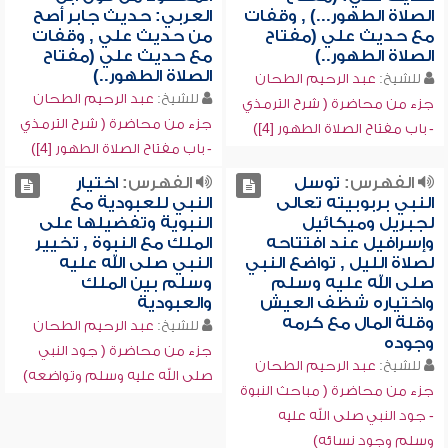
الصلاة الطهور...) , وقفات
العربي: حديث جابر أصح
مع حديث علي (مفتاح
من حديث علي , وقفات
الصلاة الطهور..)
مع حديث علي (مفتاح
الصلاة الطهور..)
للشيخ:
عبد الرحيم الطحان
للشيخ:
عبد الرحيم الطحان
جزء من محاضرة ( شرح الترمذي
جزء من محاضرة ( شرح الترمذي
- باب مفتاح الصلاة الطهور [4])
- باب مفتاح الصلاة الطهور [4])
الفهرس:
توسل
الفهرس:
اختيار
النبي بربوبيته تعالى
النبي للعبودية مع
لجبريل وميكائيل
النبوية وتفضيلها على
وإسرافيل عند افتتاحه
الملك مع النبوة , تخيير
لصلاة الليل , تواضع النبي
النبي صلى الله عليه
صلى الله عليه وسلم
وسلم بين الملك
واختياره شظف العيش
والعبودية
وقلة المال مع كرمه
للشيخ:
عبد الرحيم الطحان
وجوده
جزء من محاضرة ( جود النبي
للشيخ:
عبد الرحيم الطحان
صلى الله عليه وسلم وتواضعه)
جزء من محاضرة ( مباحث النبوة
- جود النبي صلى الله عليه
وسلم وجود نسائه)