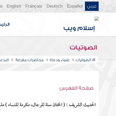
عربي
Español
Deutsch
Français
English
ia
الرئي
الصوتيات
الصوتيات
علماء ودعاة
محاضرات مفرغة
البدعة
صفحة الفهرس
الحديث الشريف : ( الختان سنة للرجال، مكرمة للنساء ) مذكو