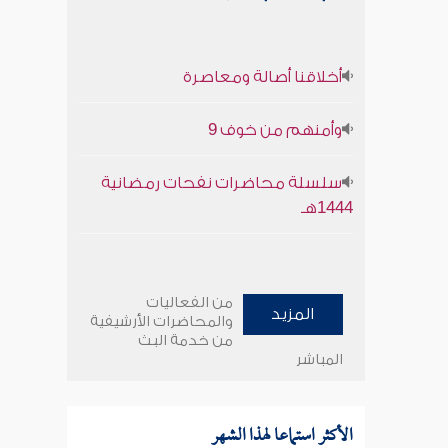
أخلاقنا أصالة ومعاصرة
وأمنهم من خوف 9
سلسلة محاضرات نفحات رمضانية
1444هـ
من الفعاليات
المزيد
والمحاضرات الأرشيفية
من خدمة البث
المباشر
الأكثر استماعا لهذا الشهر