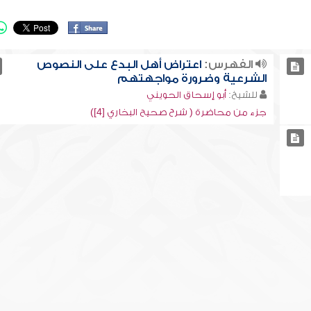
الفهرس:
اعتراض أهل البدع على النصوص
الشرعية وضرورة مواجهتهم
للشيخ:
أبو إسحاق الحويني
جزء من محاضرة ( شرح صحيح البخاري [4])