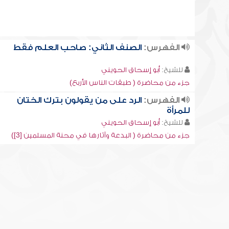
الفهرس:
الصنف الثاني: صاحب العلم فقط
للشيخ:
أبو إسحاق الحويني
جزء من محاضرة ( طبقات الناس الأربع)
الفهرس:
الرد على من يقولون بترك الختان
للمرأة
للشيخ:
أبو إسحاق الحويني
جزء من محاضرة ( البدعة وآثارها في محنة المسلمين [3])