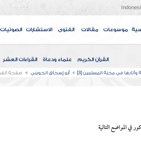
Indones
سية
موسوعات
مقالات
الفتوى
الاستشارات
الصوتيات
القرآن الكريم
علماء ودعاة
القراءات العشر
 وآثارها في محنة المسلمين [3]
أبو إسحاق الحويني
صفحة الف
ر في المواضع التالية