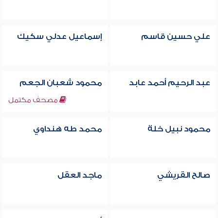
علي حسين قاسم
إسماعيل عدلي سكيك
عبد الرحيم أحمد عابد
محمود شعبان الجعم
مصحف مكتمل
محمود نبيل خلة
محمد طه هنداوي
صالح القريشي
ماجد العقل