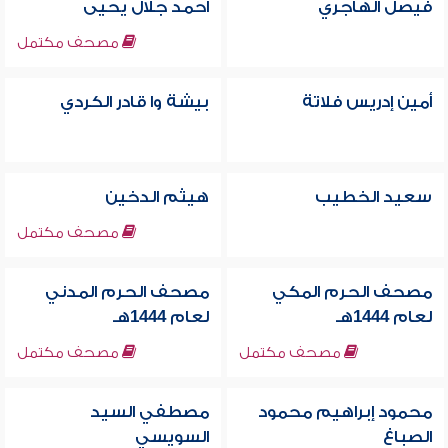
فيصل الهاجري
أحمد جلال يحيى
مصحف مكتمل
أمين إدريس فلاتة
بيشة وا قادر الكردي
سعيد الخطيب
هيثم الدخين
مصحف مكتمل
مصحف الحرم المكي
مصحف الحرم المدني
لعام 1444هـ
لعام 1444هـ
مصحف مكتمل
مصحف مكتمل
محمود إبراهيم محمود
مصطفي السيد
الصباغ
السويسي