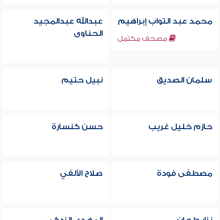
محمد عبد التواب إبراهيم
عبدالله عبدالمجيد
الحناوى
مصحف مكتمل
سلمان الصديق
نبيل حتيم
حازم خليل غريب
حسن كنسارة
مصطفى فودة
صلاح الألفي