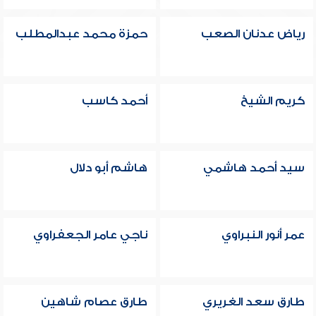
رياض عدنان الصعب
حمزة محمد عبدالمطلب
كريم الشيخ
أحمد كاسب
سيد أحمد هاشمي
هاشم أبو دلال
عمر أنور النبراوي
ناجي عامر الجعفراوي
طارق سعد الغريري
طارق عصام شاهين