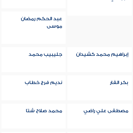
عبد الحكم رمضان
موسى
إبراهيم محمد كشيدان
جليبيب محمد
بكر الفار
نديم فرج خطاب
مصطفى علي راضي
محمد صلاح شتا