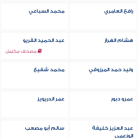
رافع العامري
محمد السباعي
هشام الهراز
عبد الحميد القريو
مصحف مكتمل
وليد حمد المرزوقي
محمد شفيع
عمرو دبور
عمر الدريويز
عبد العزيز خليفة
سالم أبو مصعب
الوزعمي