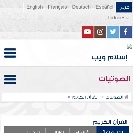
عربي
Español
Deutsch
Français
English
Indonesia
الصوتيات
الصوتيات
القرآن الكريم
القرآن الكريم
آخر إضافة
الأسماء
روايات
تلاوات