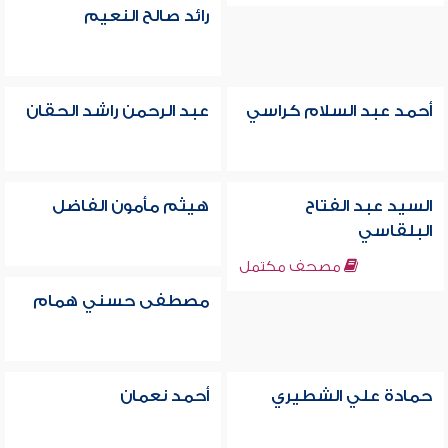
رائد صالح النعيم
أحمد عبد السلام كراسي
عبد الرحمن راشد الحقان
السيد عبد الفتاح
هيثم مأمون الفاضل
البلقاسي
مصحف مكتمل
مصطفى حسني همام
حمادة علي الشطيري
أحمد نعمان