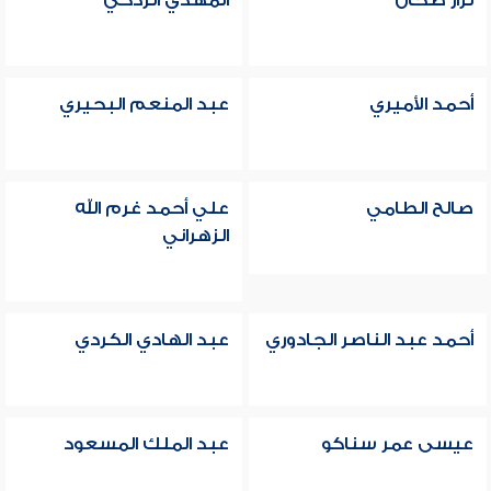
نزار طحان
المهدي الزدكي
أحمد الأميري
عبد المنعم البحيري
صالح الطامي
علي أحمد غرم الله
الزهراني
أحمد عبد الناصر الجادوري
عبد الهادي الكردي
عيسى عمر سناكو
عبد الملك المسعود