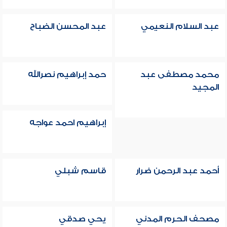
عبد السلام النعيمي
عبد المحسن الضباح
محمد مصطفى عبد
حمد إبراهيم نصرالله
المجيد
إبراهيم احمد عواجه
أحمد عبد الرحمن ضرار
قاسم شبلي
مصحف الحرم المدني
يحي صدقي