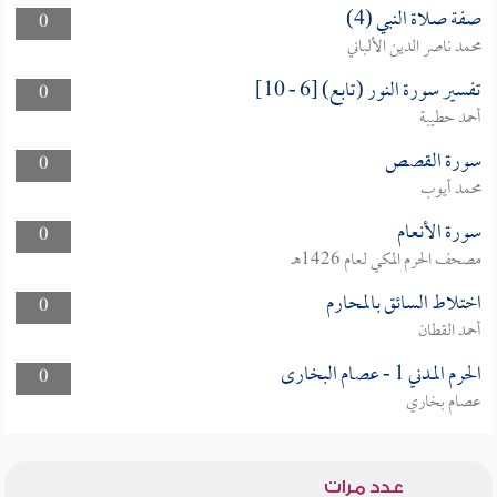
صفة صلاة النبي (4)
0
محمد ناصر الدين الألباني
تفسير سورة النور (تابع) [6 - 10]
0
أحمد حطيبة
سورة القصص
0
محمد أيوب
سورة الأنعام
0
مصحف الحرم المكي لعام 1426هـ
اختلاط السائق بالمحارم
0
أحمد القطان
الحرم المدني 1 - عصام البخارى
0
عصام بخاري
عدد مرات