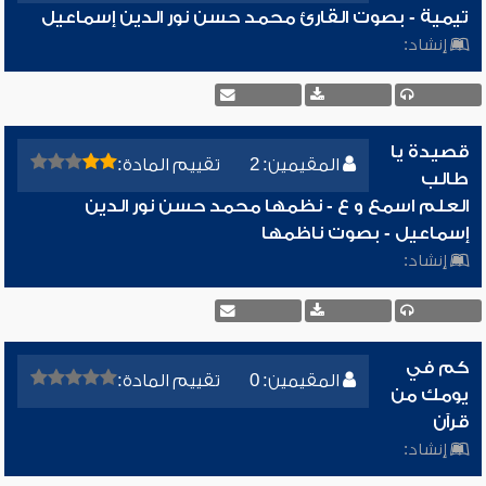
تيمية - بصوت القارئ محمد حسن نور الدين إسماعيل
إنشاد:
قصيدة يا
المقيمين: 2
تقييم المادة:
طالب
العلم اسمع و ع - نظمها محمد حسن نور الدين
إسماعيل - بصوت ناظمها
إنشاد:
كم في
المقيمين: 0
تقييم المادة:
يومك من
قرآن
إنشاد: