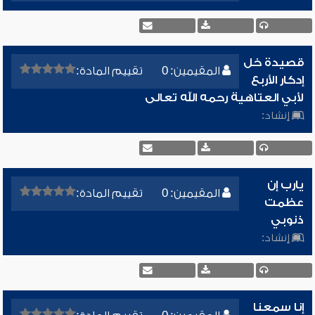
قصيدة خل
المقيمين: 0
تقييم المادة:
إدكار الأربع
لأبي العتاهية رحمه الله تعالى
إنشاد:
يارب إن
المقيمين: 0
تقييم المادة:
عظمت
ذنوبي
إنشاد:
إنا سمعنا