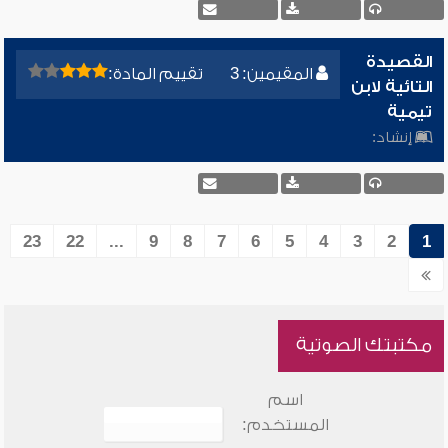
القصيدة
المقيمين: 3
تقييم المادة:
التائية لابن
تيمية
إنشاد:
23
22
...
9
8
7
6
5
4
3
2
1
مكتبتك الصوتية
اسم
المستخدم: