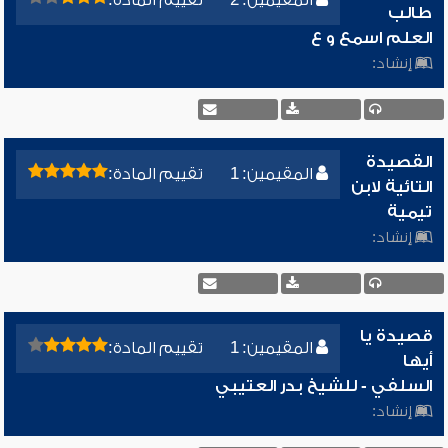
المقيمين: 2
تقييم المادة:
طالب
العلم اسمع و ع
إنشاد:
القصيدة
المقيمين: 1
تقييم المادة:
التائية لابن
تيمية
إنشاد:
قصيدة يا
المقيمين: 1
تقييم المادة:
أيها
السلفي - للشيخ بدر العتيبي
إنشاد: