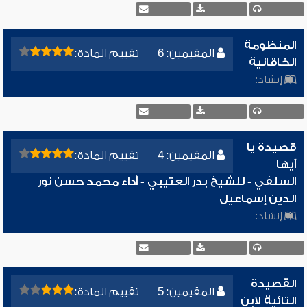
المنظومة
المقيمين: 6
تقييم المادة:
الخاقانية
إنشاد:
قصيدة يا
المقيمين: 4
تقييم المادة:
أيها
السلفي - للشيخ بدر العتيبي - أداء محمد حسن نور
الدين إسماعيل
إنشاد:
القصيدة
المقيمين: 5
تقييم المادة:
التائية لابن