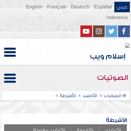
عربي
Español
Deutsch
Français
English
Indonesia
الصوتيات
الصوتيات
الأناشيد
الأشرطة
الأشرطة
الأناشيد
الأشرطة
الأناشيد مفصلة