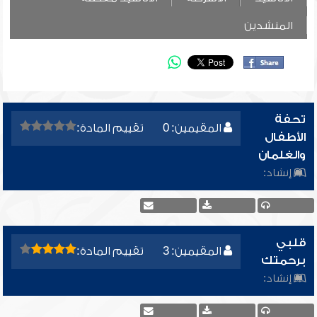
المنشدين
تحفة
المقيمين: 0
تقييم المادة:
الأطفال
والغلمان
إنشاد:
قلبي
المقيمين: 3
تقييم المادة:
برحمتك
إنشاد: