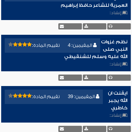
العمرية للشاعر حافظ إبراهيم
إنشاد:
نظم غزوات
المقيمين: 4
تقييم المادة:
النبي صلى
الله عليه وسلم للشنقيطي
إنشاد:
ايقنت ان
المقيمين: 39
تقييم المادة:
الله يجبر
خاطري
إنشاد: