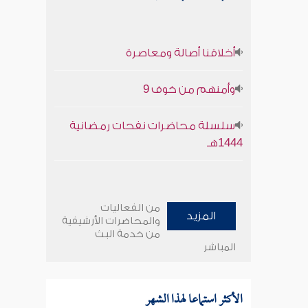
أخلاقنا أصالة ومعاصرة
وأمنهم من خوف 9
سلسلة محاضرات نفحات رمضانية
1444هـ
من الفعاليات
المزيد
والمحاضرات الأرشيفية
من خدمة البث
المباشر
الأكثر استماعا لهذا الشهر