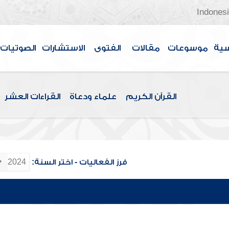
Indones
سية
موسوعات
مقالات
الفتوى
الاستشارات
الصوتيات
القرآن الكريم
علماء ودعاة
القراءات العشر
فرز الفعاليات - اختر السنة: