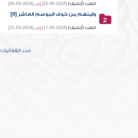
انتهت (أرشيف)
[2024-08-25]
إلى
[2024-09-05]
وآمنهم من خوف الموسم العاشر [0]
2
انتهت (أرشيف)
[2024-03-17]
إلى
[2024-03-21]
عدد الفعاليات [2] تحتوي على [20] محاض