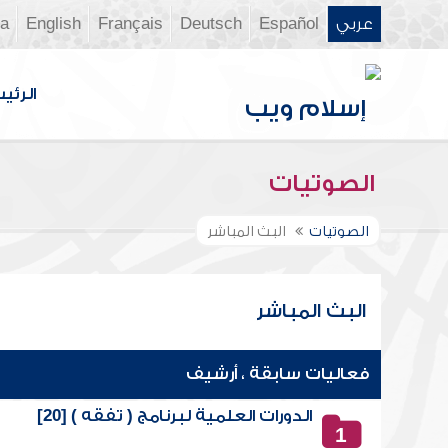
عربي
Español
Deutsch
Français
English
ia
الرئي
الصوتيات
الصوتيات
البث المباشر
البث المباشر
فعاليات سابقة ، أرشيف
الدورات العلمية لبرنامج ( تفقه ) [20]
1