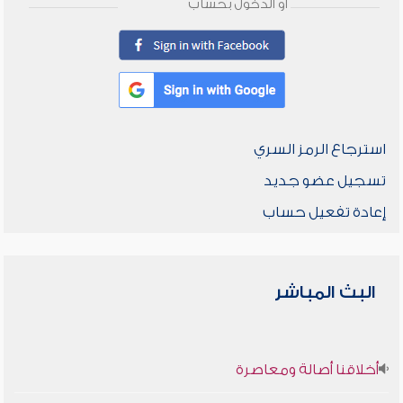
أو الدخول بحساب
استرجاع الرمز السري
تسجيل عضو جديد
إعادة تفعيل حساب
البث المباشر
أخلاقنا أصالة ومعاصرة