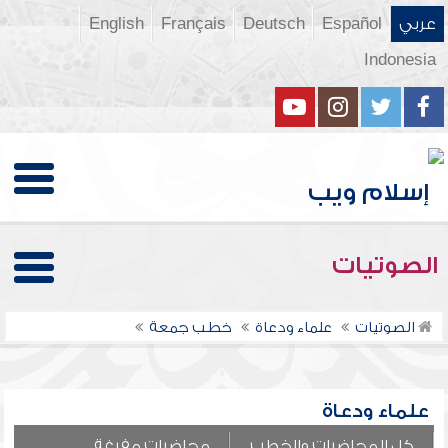
عربي
Español
Deutsch
Français
English
Indonesia
الصوتيات
الصوتيات
علماء ودعاة
خطب جمعة
علماء ودعاة
كل المحاضرات والخطب
محاضرات مفرغة