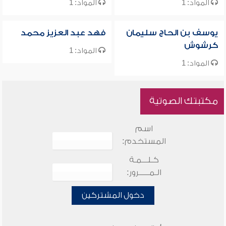
المواد: 1
المواد: 1
يوسف بن الحاج سليمان
فهد عبد العزيز محمد
كرشوش
المواد: 1
المواد: 1
مكتبتك الصوتية
اسم
المستخدم:
كـلـــمـة
الـمـــــرور:
دخول المشتركين