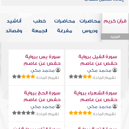
قرآن كريم
محاضرات
محاضرات
خطب
أناشيد
ودروس
مفرغة
الجمعة
وقصائد
المزيد
المزيد
المزيد
المزيد
المزيد
سورة الفيل برواية
سورة يس برواية
حفص عن عاصم
حفص عن عاصم
محمد مكي
محمد مكي
تقييم المادة:
تقييم المادة:
سورة الشعراء برواية
سورة الحج برواية
حفص عن عاصم
حفص عن عاصم
محمد مكي
محمد مكي
تقييم المادة:
تقييم المادة: