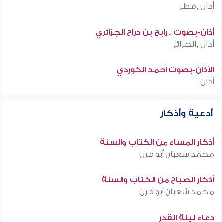
أذان ,قطر
أذان-بصوت . رابح بن دراح الجزائري
أذان ,الجزائر
الأذان-بصوت أحمد الكوردي
أذان
أدعية وأذكار
أذكار المساء من الكتاب والسنة
محمد شعبان أبو قرن
أذكار الصباح من الكتاب والسنة
محمد شعبان أبو قرن
دعاء ليلة القدر