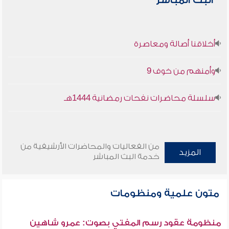
البث المباشر
أخلاقنا أصالة ومعاصرة
وأمنهم من خوف 9
سلسلة محاضرات نفحات رمضانية 1444هـ
من الفعاليات والمحاضرات الأرشيفية من
المزيد
خدمة البث المباشر
متون علمية ومنظومات
منظومة عقود رسم المفتي بصوت: عمرو شاهين