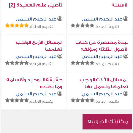
الأسئلة
تأصيل علم العقيدة [2]
عبد الرحيم السلمي
عبد الرحيم السلمي
تقييم المادة:
تقييم المادة:
نبذة مختصرة عن كتاب
المسائل الأربع الواجب
الأصول الثلاثة ومؤلفه
تعلمها
الشيخ محمد بن عبد
عبد الرحيم السلمي
عبد الرحيم السلمي
الوهاب رحمه الله
تقييم المادة:
تقييم المادة:
المسائل الثلاث الواجب
حقيقة التوحيد وأقسامه
تعلمها والعمل بها
وما يضاده
عبد الرحيم السلمي
عبد الرحيم السلمي
تقييم المادة:
تقييم المادة:
مكتبتك الصوتية