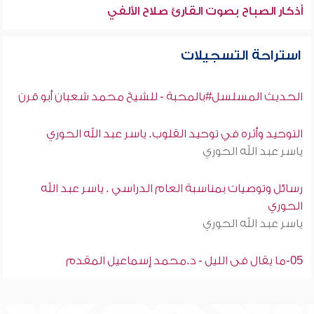
أذكار الصباح بصوت القارئ صلاح الألفي
استراحة التسجيلات
الحديث المسلسل#بالمحبة - للشيخ محمد شعبان أبو قرن
التوحيد وأثره في توحيد القلوب. ياسر عبد الله الحوري
ياسر عبد الله الحوري
رسائل وتوصيات بمناسبة العام الدراسي . ياسر عبد الله
الحوري
ياسر عبد الله الحوري
05-ما يقال فى الليل - د.محمد إسماعيل المقدم