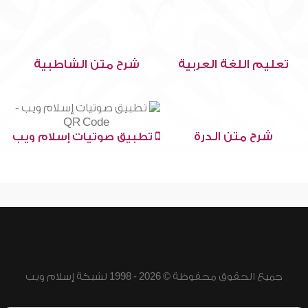
تعليم اللغة العربية
شرح متن الشاطبية
شرح متن الدرة
تطبيق صوتيات إسلام ويب
جميع الحقوق محفوظة © 2026 - 1998 لشبكة إسلام ويب