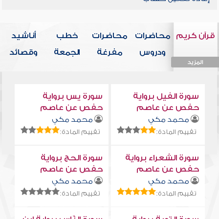
قرآن كريم
محاضرات
محاضرات
خطب
أناشيد
ودروس
مفرغة
الجمعة
وقصائد
المزيد
المزيد
المزيد
المزيد
المزيد
سورة الفيل برواية
سورة يس برواية
حفص عن عاصم
حفص عن عاصم
محمد مكي
محمد مكي
تقييم المادة:
تقييم المادة:
سورة الشعراء برواية
سورة الحج برواية
حفص عن عاصم
حفص عن عاصم
محمد مكي
محمد مكي
تقييم المادة:
تقييم المادة: