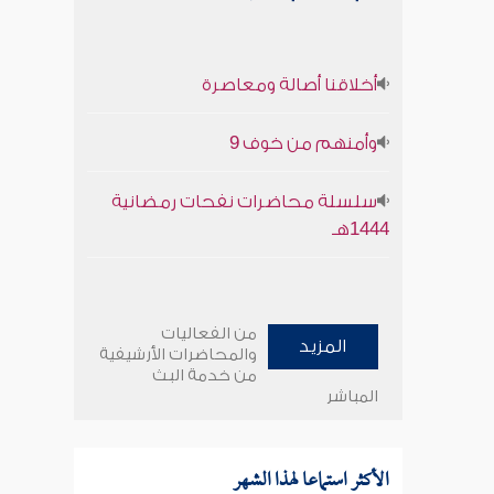
أخلاقنا أصالة ومعاصرة
وأمنهم من خوف 9
سلسلة محاضرات نفحات رمضانية
1444هـ
من الفعاليات
المزيد
والمحاضرات الأرشيفية
من خدمة البث
المباشر
الأكثر استماعا لهذا الشهر