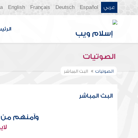
عربي
Español
Deutsch
Français
English
ia
الرئي
الصوتيات
الصوتيات
البث المباشر
البث المباشر
وآمنهم من 
لاي