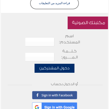
قراءة المزيد من التعليقات
مكتبتك الصوتية
اسم
المستخدم:
كـلـــمـة
الـمـــــرور:
دخول المشتركين
أو الدخول بحساب