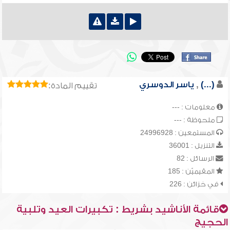
(...)
,
ياسر الدوسري
تقييم المادة:
معلومات : ---
ملحوظة : ---
المستمعين : 24996928
التنزيل : 36001
الرسائل : 82
المقيميّن : 185
في خزائن : 226
قائمة الأناشيد بشريط : تكبيرات العيد وتلبية
الحجيج