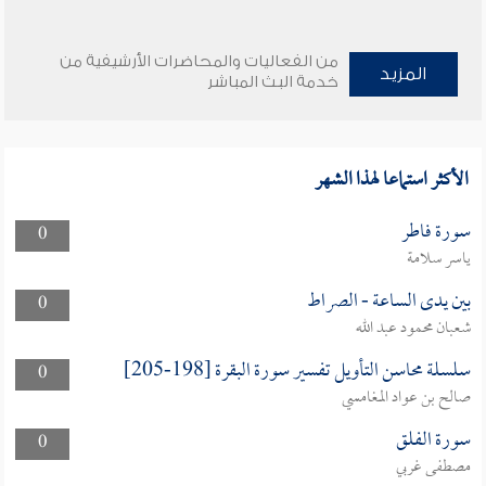
من الفعاليات والمحاضرات الأرشيفية من
المزيد
خدمة البث المباشر
الأكثر استماعا لهذا الشهر
سورة فاطر
0
ياسر سلامة
بين يدى الساعة - الصراط
0
شعبان محمود عبد الله
سلسلة محاسن التأويل تفسير سورة البقرة [198-205]
0
صالح بن عواد المغامسي
سورة الفلق
0
مصطفى غربي