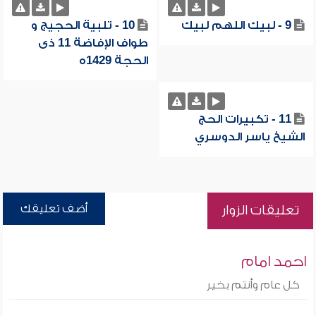
9 - لبيك اللهم لبيك
10 - تلبية الحجيج و
طواف الإفاضة 11 ذى
الحجة 1429ه
11 - تكبيرات الحج
الشيخ ياسر الدوسري
أضف تعليقك
تعليقات الزوار
احمد امام
كل عام وأنتم بخير