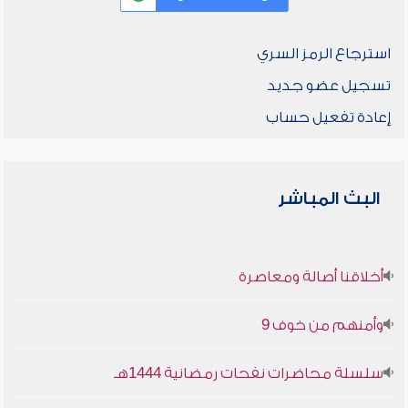
استرجاع الرمز السري
تسجيل عضو جديد
إعادة تفعيل حساب
البث المباشر
أخلاقنا أصالة ومعاصرة
وأمنهم من خوف 9
سلسلة محاضرات نفحات رمضانية 1444هـ