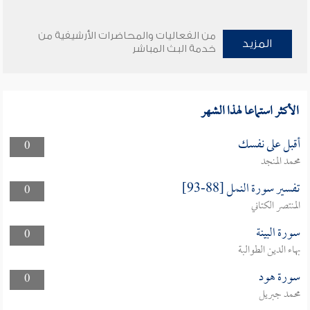
من الفعاليات والمحاضرات الأرشيفية من
المزيد
خدمة البث المباشر
الأكثر استماعا لهذا الشهر
أقبل على نفسك
0
محمد المنجد
تفسير سورة النمل [88-93]
0
المنتصر الكتاني
سورة البينة
0
بهاء الدين الطوالبة
سورة هود
0
محمد جبريل