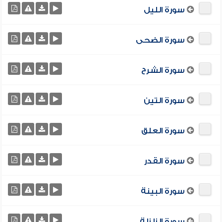
سورة الليل
سورة الضحى
سورة الشرح
سورة التين
سورة العلق
سورة القدر
سورة البينة
سورة الزلزلة