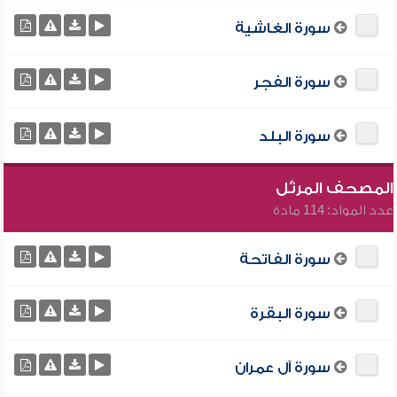
سورة الغاشية
سورة الفجر
سورة البلد
المصحف المرتّل
عدد المواد: 114 مادة
سورة الفاتحة
سورة البقرة
سورة آل عمران