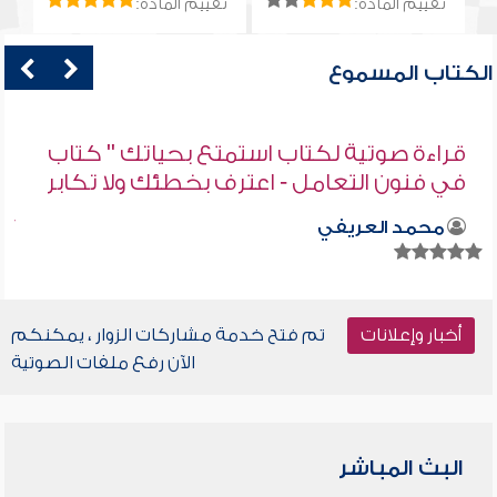
تقييم المادة:
تقييم المادة:
الكتاب المسموع
قراءة صوتية لكتاب استمتع بحياتك " كتاب
في فنون التعامل - اعترف بخطئك ولا تكابر
محمد العريفي
أخبار وإعلانات
تم فتح خدمة مشاركات الزوار ، يمكنكم
الآن رفع ملفات الصوتية
البث المباشر