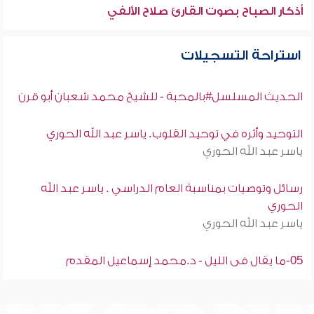
أذكار الصباح بصوت القارئ صلاح الألفي
استراحة التسجيلات
الحديث المسلسل#بالمحبة - للشيخ محمد شعبان أبو قرن
التوحيد وأثره في توحيد القلوب. ياسر عبد الله الحوري
ياسر عبد الله الحوري
رسائل وتوصيات بمناسبة العام الدراسي . ياسر عبد الله
الحوري
ياسر عبد الله الحوري
05-ما يقال فى الليل - د.محمد إسماعيل المقدم