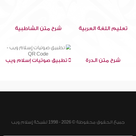
تعليم اللغة العربية
شرح متن الشاطبية
شرح متن الدرة
تطبيق صوتيات إسلام ويب
جميع الحقوق محفوظة © 2026 - 1998 لشبكة إسلام ويب