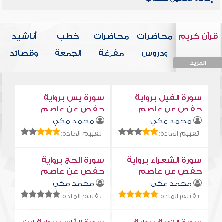
قرآن كريم
محاضرات
محاضرات
خطب
أناشيد
ودروس
مفرغة
الجمعة
وقصائد
المزيد
المزيد
المزيد
المزيد
المزيد
سورة الفيل برواية
سورة يس برواية
حفص عن عاصم
حفص عن عاصم
محمد مكي
محمد مكي
تقييم المادة:
تقييم المادة:
سورة الشعراء برواية
سورة الحج برواية
حفص عن عاصم
حفص عن عاصم
محمد مكي
محمد مكي
تقييم المادة:
تقييم المادة: