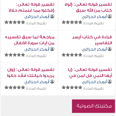
تفسير قوله تعالى: (لولا
تفسير قوله تعالى:
كتاب من الله سبق
(فكلوا مما غنمتم حلالاً
لمسكم فيما أخذتم
طيباً...)
أبوبكر الجزائري
أبوبكر الجزائري
عذاب عظيم)
تقييم المادة:
تقييم المادة:
قراءة في كتاب أيسر
مراجعة لما سبق تفسيره
التفاسير
من آيات سورة الأنفال
أبوبكر الجزائري
أبوبكر الجزائري
تقييم المادة:
تقييم المادة:
تفسير قوله تعالى: (يا
تفسير قوله تعالى: (وإن
أيها النبي قل لمن في
يريدوا خيانتك فقد خانوا
أيديكم من الأسرى...)
الله من قبل...)
أبوبكر الجزائري
أبوبكر الجزائري
تقييم المادة:
تقييم المادة:
مكتبتك الصوتية