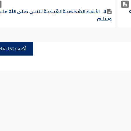
4 - الأبعاد الشخصية القيادية للنبي صلى الله علي
وسلم
أضف تعليقك