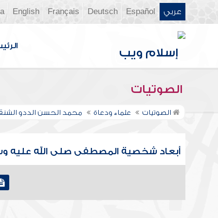
عربي
Español
Deutsch
Français
English
ia
الرئي
الصوتيات
الصوتيات
علماء ودعاة
محمد الحسن الددو الشن
أبعاد شخصية المصطفى صلى الله عليه و