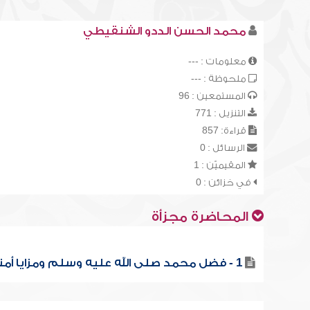
محمد الحسن الددو الشنقيطي
معلومات : ---
ملحوظة : ---
المستمعين : 96
التنزيل : 771
قراءة: 857
الرسائل : 0
المقيميّن : 1
في خزائن : 0
المحاضرة مجزأة
1 - فضل محمد صلى الله عليه وسلم ومزايا أمته