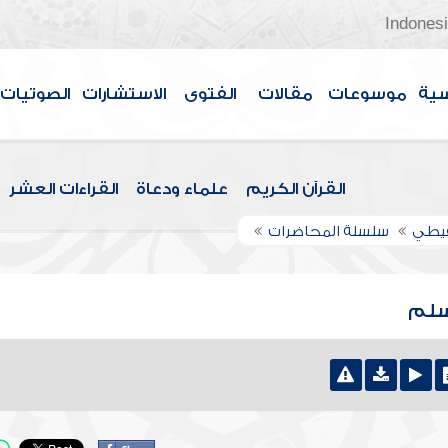
Indones
سية
موسوعات
مقالات
الفتوى
الاستشارات
الصوتيات
القرآن الكريم
علماء ودعاة
القراءات العشر
قيطي
سلسلة المحاضرات
سلم