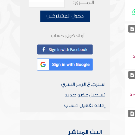
الـمـــــرور:
دخول المشتركين
أو الدخول بحساب
د
استرجاع الرمز السري
تسجيل عضو جديد
عة
إعادة تفعيل حساب
البث المباشر