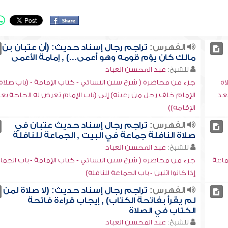
الفهرس:
تراجم رجال إسناد حديث: (أن عتبان بن
مالك كان يؤم قومه وهو أعمى...) , إمامة الأعمى
للشيخ:
عبد المحسن العباد
اة
جزء من محاضرة ( شرح سنن النسائي - كتاب الإمامة - (باب صلاة
بعد
الإمام خلف رجل من رعيته) إلى (باب الإمام تعرض له الحاجة بع
الإقامة))
الفهرس:
تراجم رجال إسناد حديث عتبان في
صلاة النافلة جماعة في البيت , الجماعة للنافلة
للشيخ:
عبد المحسن العباد
ماعة
جزء من محاضرة ( شرح سنن النسائي - كتاب الإمامة - باب الجما
إذا كانوا اثنين - باب الجماعة للنافلة)
الفهرس:
تراجم رجال إسناد حديث: (لا صلاة لمن
لم يقرأ بفاتحة الكتاب) , إيجاب قراءة فاتحة
الكتاب في الصلاة
للشيخ:
عبد المحسن العباد