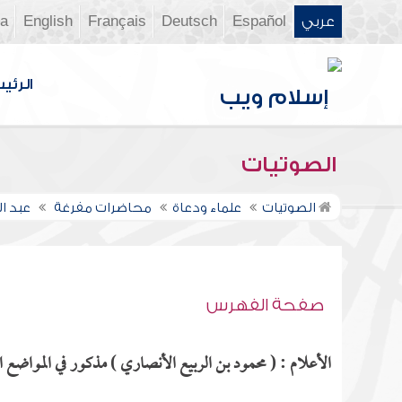
عربي
Español
Deutsch
Français
English
ia
الرئي
الصوتيات
الصوتيات
علماء ودعاة
محاضرات مفرغة
عبد ا
صفحة الفهرس
الأعلام : ( محمود بن الربيع الأنصاري ) مذكور في المواضع ال