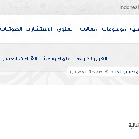
Indones
سية
موسوعات
مقالات
الفتوى
الاستشارات
الصوتيات
القرآن الكريم
علماء ودعاة
القراءات العشر
لمحسن العباد
صفحة الفهرس
تالية