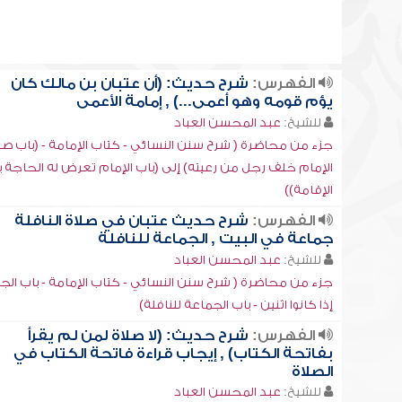
الفهرس:
شرح حديث: (أن عتبان بن مالك كان
يؤم قومه وهو أعمى...) , إمامة الأعمى
للشيخ:
عبد المحسن العباد
جزء من محاضرة ( شرح سنن النسائي - كتاب الإمامة - (باب صل
الإمام خلف رجل من رعيته) إلى (باب الإمام تعرض له الحاجة 
الإقامة))
الفهرس:
شرح حديث عتبان في صلاة النافلة
جماعة في البيت , الجماعة للنافلة
للشيخ:
عبد المحسن العباد
جزء من محاضرة ( شرح سنن النسائي - كتاب الإمامة - باب الج
إذا كانوا اثنين - باب الجماعة للنافلة)
الفهرس:
شرح حديث: (لا صلاة لمن لم يقرأ
بفاتحة الكتاب) , إيجاب قراءة فاتحة الكتاب في
الصلاة
للشيخ:
عبد المحسن العباد