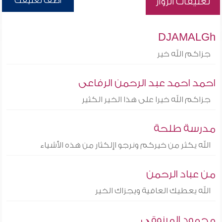
أضف تعليقك
تعليقات الزوار
DJAMALGh
جزاكم الله خير
احمد احمد عبد الرحمن الرفاعى
جزاكم الله خيرا على هذا الخير الكثير
مدرسة طلحة
الله يكثر من خيركم ونرجو اإلكثار من هذه الأشياء
من عباد الرحمن
الله يعطيك العافية ويجزاك الخير
محمود المرزوقي