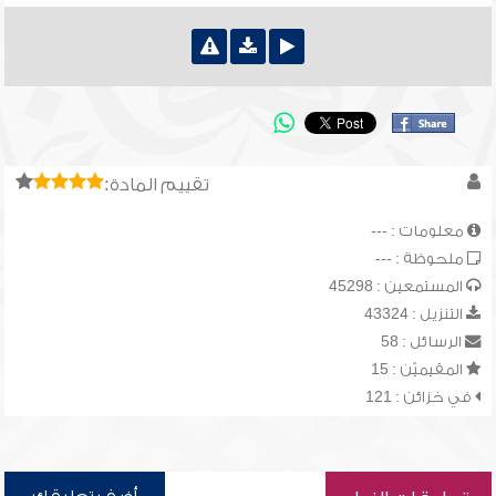
تقييم المادة:
معلومات : ---
ملحوظة : ---
المستمعين : 45298
التنزيل : 43324
الرسائل : 58
المقيميّن : 15
في خزائن : 121