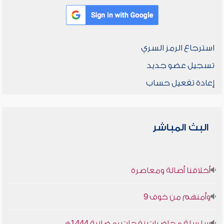
استرجاع الرمز السري
تسجيل عضو جديد
إعادة تفعيل حساب
البث المباشر
أخلاقنا أصالة ومعاصرة
وأمنهم من خوف 9
سلسلة محاضرات نفحات رمضانية 1444هـ