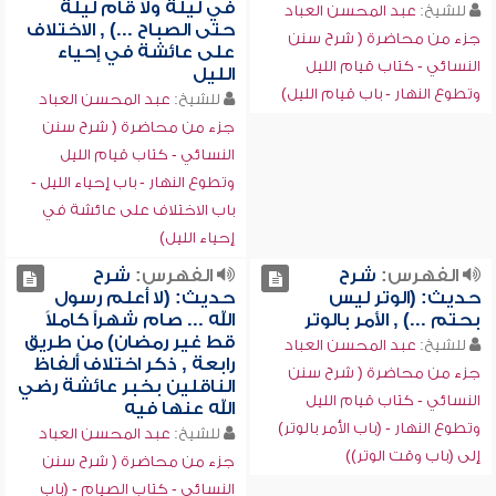
في ليلة ولا قام ليلة
للشيخ:
عبد المحسن العباد
حتى الصباح ...) , الاختلاف
جزء من محاضرة ( شرح سنن
على عائشة في إحياء
النسائي - كتاب قيام الليل
الليل
وتطوع النهار - باب قيام الليل)
للشيخ:
عبد المحسن العباد
جزء من محاضرة ( شرح سنن
النسائي - كتاب قيام الليل
وتطوع النهار - باب إحياء الليل -
باب الاختلاف على عائشة في
إحياء الليل)
الفهرس:
شرح
الفهرس:
شرح
حديث: (الوتر ليس
حديث: (لا أعلم رسول
بحتم ...) , الأمر بالوتر
الله ... صام شهراً كاملاً
قط غير رمضان) من طريق
للشيخ:
عبد المحسن العباد
رابعة , ذكر اختلاف ألفاظ
جزء من محاضرة ( شرح سنن
الناقلين بخبر عائشة رضي
النسائي - كتاب قيام الليل
الله عنها فيه
وتطوع النهار - (باب الأمر بالوتر)
للشيخ:
عبد المحسن العباد
إلى (باب وقت الوتر))
جزء من محاضرة ( شرح سنن
النسائي - كتاب الصيام - (باب