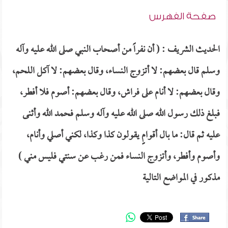
صفحة الفهرس
الحديث الشريف : ( أن نفراً من أصحاب النبي صلى الله عليه وآله
وسلم قال بعضهم: لا أتزوج النساء، وقال بعضهم: لا آكل اللحم،
وقال بعضهم: لا أنام على فراش، وقال بعضهم: أصوم فلا أفطر،
فبلغ ذلك رسول الله صلى الله عليه وآله وسلم فحمد الله وأثنى
عليه ثم قال: ما بال أقوامٍ يقولون كذا وكذا، لكني أصلي وأنام،
وأصوم وأفطر، وأتزوج النساء فمن رغب عن سنتي فليس مني )
مذكور في المواضع التالية