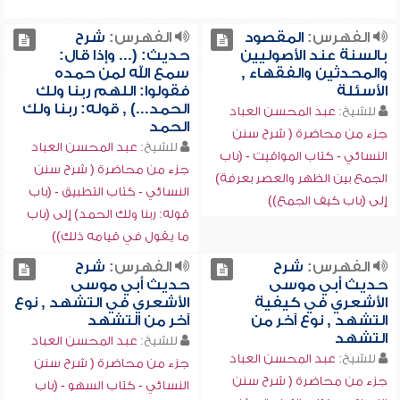
الفهرس:
المقصود
الفهرس:
شرح
بالسنة عند الأصوليين
حديث: (... وإذا قال:
والمحدثين والفقهاء ,
سمع الله لمن حمده
الأسئلة
فقولوا: اللهم ربنا ولك
الحمد...) , قوله: ربنا ولك
للشيخ:
عبد المحسن العباد
الحمد
جزء من محاضرة ( شرح سنن
للشيخ:
عبد المحسن العباد
النسائي - كتاب المواقيت - (باب
جزء من محاضرة ( شرح سنن
الجمع بين الظهر والعصر بعرفة)
النسائي - كتاب التطبيق - (باب
إلى (باب كيف الجمع))
قوله: ربنا ولك الحمد) إلى (باب
ما يقول في قيامه ذلك))
الفهرس:
شرح
الفهرس:
شرح
حديث أبي موسى
حديث أبي موسى
الأشعري في كيفية
الأشعري في التشهد , نوع
التشهد , نوع آخر من
آخر من التشهد
التشهد
للشيخ:
عبد المحسن العباد
للشيخ:
عبد المحسن العباد
جزء من محاضرة ( شرح سنن
جزء من محاضرة ( شرح سنن
النسائي - كتاب السهو - (باب