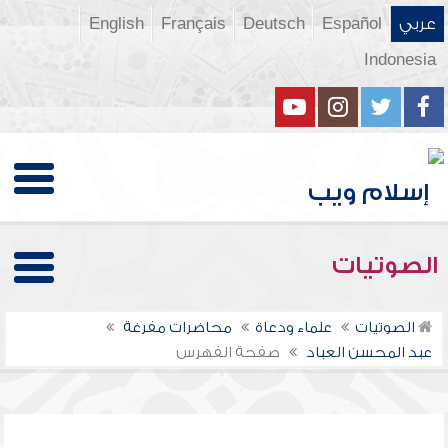
عربي
Español
Deutsch
Français
English
Indonesia
الصوتيات
الصوتيات
علماء ودعاة
محاضرات مفرغة
عبد المحسن العباد
صفحة الفهرس