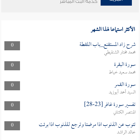
خدمة البث المباشر
الأكثر استماعا لهذا الشهر
شرح زاد المستقنع_باب اللقطة
0
محمد مختار الشنقيطي
سورة البقرة
0
محمد سعيد خياط
سورة القمر
0
السيد أحمد أبوزيد
تفسير سورة غافر [23-28]
0
المنتصر الكتاني
تتوب عن الذنوب اذا مرضتا وترجع للذنوب اذا برئت
0
خالد الراشد