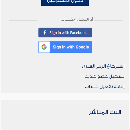
دخول المشتركين
أو الدخول بحساب
استرجاع الرمز السري
تسجيل عضو جديد
إعادة تفعيل حساب
البث المباشر