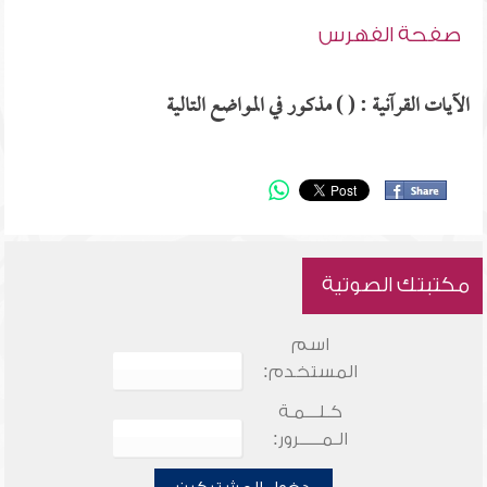
صفحة الفهرس
الآيات القرآنية : ( ) مذكور في المواضع التالية
مكتبتك الصوتية
اسم
المستخدم:
كـلـــمـة
الـمـــــرور: