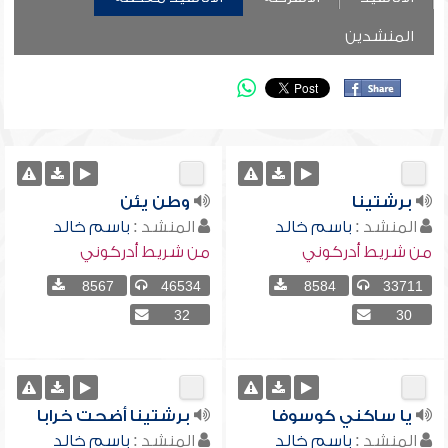
المنشدين
برشتينا
وطن يئن
المنشد :
باسم خالد
المنشد :
باسم خالد
من شريط أدركوني
من شريط أدركوني
8567
46534
8584
33711
32
30
يا ساكني كوسوفا
برشتينا أضحت خرابا
المنشد :
باسم خالد
المنشد :
باسم خالد