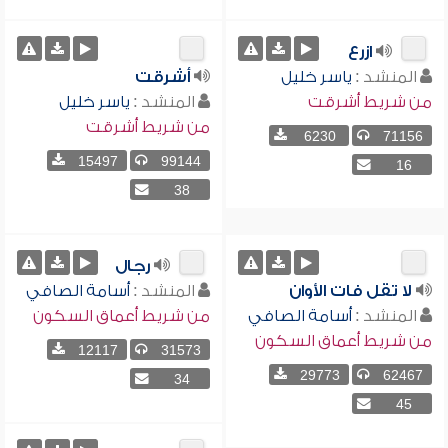
ازرع
المنشد :
ياسر خليل
أشرقت
من شريط أشرقت
المنشد :
ياسر خليل
من شريط أشرقت
6230
71156
15497
99144
16
38
رجال
لا تقل فات الأوان
المنشد :
أسامة الصافي
المنشد :
أسامة الصافي
من شريط أعماق السكون
من شريط أعماق السكون
12117
31573
29773
62467
34
45