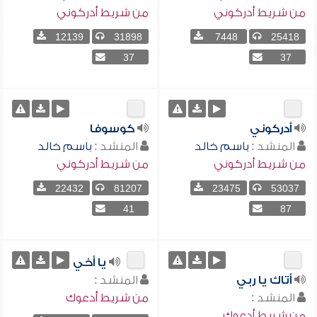
من شريط أدركوني
من شريط أدركوني
12139
31898
7448
25418
37
37
أدركوني
كوسوفا
المنشد :
باسم خالد
المنشد :
باسم خالد
من شريط أدركوني
من شريط أدركوني
22432
81207
23475
53037
41
87
يا أخي
أتاك يا ربي
المنشد :
المنشد :
من شريط أدعوك
من شريط أدعوك