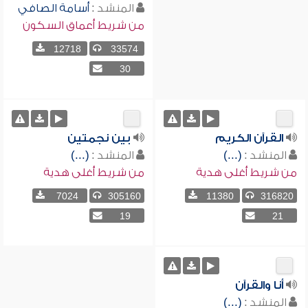
المنشد :
أسامة الصافي
من شريط أعماق السكون
12718
33574
30
القرآن الكريم
بين نجمتين
المنشد :
(...)
المنشد :
(...)
من شريط أغلى هدية
من شريط أغلى هدية
7024
305160
11380
316820
19
21
أنا والقرآن
المنشد :
(...)