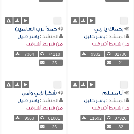
رحماك يا ربي
حمداً لرب العالمين
المنشد :
ياسر خليل
المنشد :
ياسر خليل
من شريط أشرقت
من شريط أشرقت
7364
74118
9902
82730
25
21
أنا مسلم
شكراً لأبي وأمي
المنشد :
ياسر خليل
المنشد :
ياسر خليل
من شريط أشرقت
من شريط أشرقت
9563
81001
11692
87920
26
32