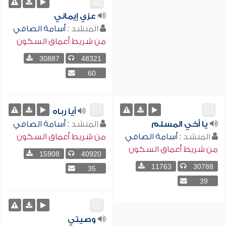
عزي إيماني
المنشد :
أسامة الصافي
من شريط أعماق السكون
30887
48321
60
أيا رباه
يا أخي المسلم
المنشد :
أسامة الصافي
المنشد :
أسامة الصافي
من شريط أعماق السكون
من شريط أعماق السكون
15908
40920
11763
30788
35
39
وصيتي