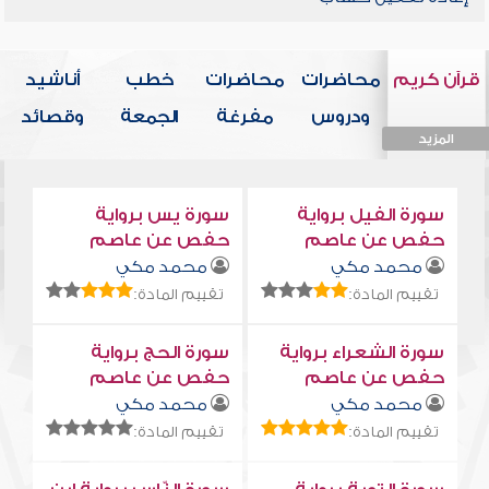
قرآن كريم
محاضرات
محاضرات
خطب
أناشيد
ودروس
مفرغة
الجمعة
وقصائد
المزيد
المزيد
المزيد
المزيد
المزيد
سورة الفيل برواية
سورة يس برواية
حفص عن عاصم
حفص عن عاصم
محمد مكي
محمد مكي
تقييم المادة:
تقييم المادة:
سورة الشعراء برواية
سورة الحج برواية
حفص عن عاصم
حفص عن عاصم
محمد مكي
محمد مكي
تقييم المادة:
تقييم المادة: