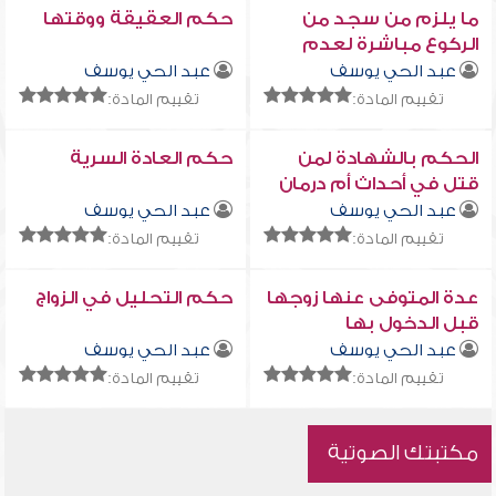
ما يلزم من سجد من
حكم العقيقة ووقتها
الركوع مباشرة لعدم
سماع صوت الإمام
عبد الحي يوسف
عبد الحي يوسف
تقييم المادة:
تقييم المادة:
الحكم بالشهادة لمن
حكم العادة السرية
قتل في أحداث أم درمان
على يد حركة العدل
عبد الحي يوسف
عبد الحي يوسف
والمساواة
تقييم المادة:
تقييم المادة:
عدة المتوفى عنها زوجها
حكم التحليل في الزواج
قبل الدخول بها
عبد الحي يوسف
عبد الحي يوسف
تقييم المادة:
تقييم المادة:
مكتبتك الصوتية