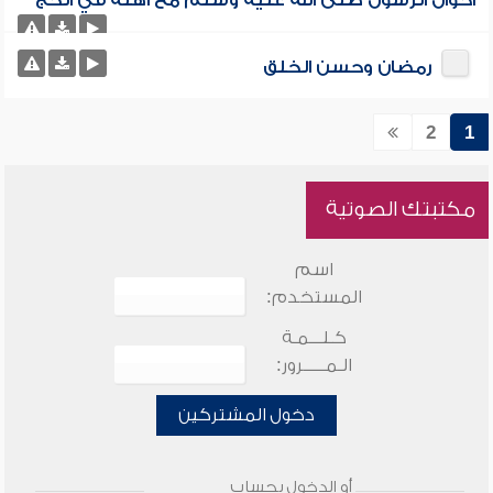
أحوال الرسول صلى الله عليه وسلم مع أهله في الحج
رمضان وحسن الخلق
2
1
مكتبتك الصوتية
اسم
المستخدم:
كـلـــمـة
الـمـــــرور:
دخول المشتركين
أو الدخول بحساب