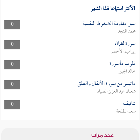
الأكثر استماعا لهذا الشهر
سبل مقاومة الضغوط النفسية
0
محمد المنجد
سورة لقمان
0
إبراهيم الأخضر
قلوب مأسورة
0
خالد الجبير
ماتيسر من سورة الأنفال والعلق
0
شعبان عبد العزيز الصياد
تناتيف
0
سعد الطلحة
عدد مرات