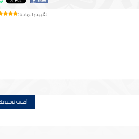
تقييم المادة:
أضف تعليقك