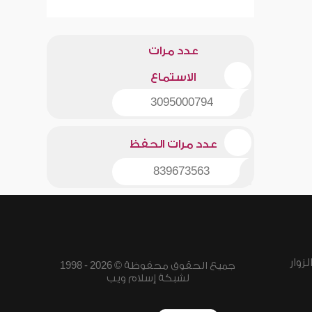
عدد مرات
الاستماع
3095000794
عدد مرات الحفظ
839673563
زوار
جميع الحقوق محفوظة © 2026 - 1998
لشبكة إسلام ويب