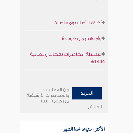
أخلاقنا أصالة ومعاصرة
وأمنهم من خوف 9
سلسلة محاضرات نفحات رمضانية
1444هـ
من الفعاليات
المزيد
والمحاضرات الأرشيفية
من خدمة البث
المباشر
الأكثر استماعا لهذا الشهر