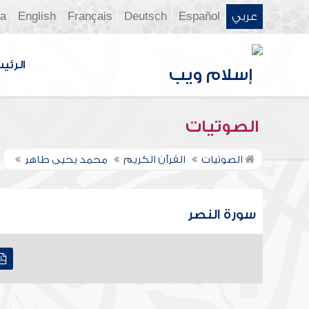
عربي
Español
Deutsch
Français
English
ia
الرئي
الصوتيات
الصوتيات
القرآن الكريم
محمد يحيى طاهر
سورة النصر