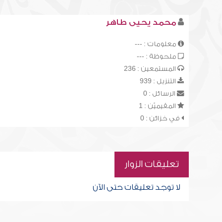
محمد يحيى طاهر
معلومات : ---
ملحوظة : ---
المستمعين : 236
التنزيل : 939
الرسائل : 0
المقيميّن : 1
في خزائن : 0
تعليقات الزوار
لا توجد تعليقات حتى الآن