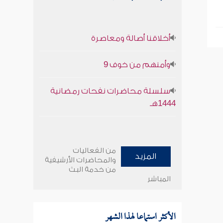
أخلاقنا أصالة ومعاصرة
وأمنهم من خوف 9
سلسلة محاضرات نفحات رمضانية
1444هـ
من الفعاليات
المزيد
والمحاضرات الأرشيفية
من خدمة البث
المباشر
الأكثر استماعا لهذا الشهر