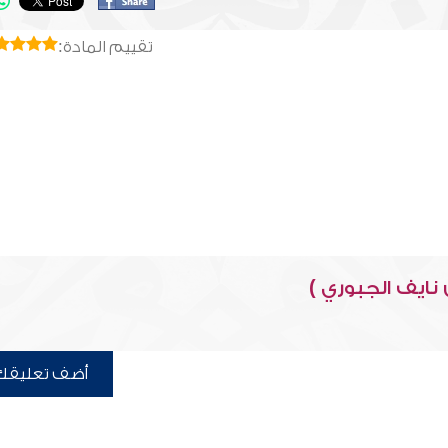
تقييم المادة:
نايف الجبوري )
أضف تعليقك