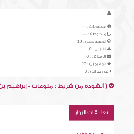
معلومات : ---
ملحوظة : ---
المستمعين : 10
التنزيل : 0
الرسائل : 0
المقيميّن : 27
في خزائن : 0
( أنشودة من شريط : منوعات - إبراهيم بن 
تعليقات الزوار