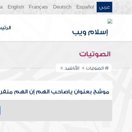
عربي
Español
Deutsch
Français
English
ia
الرئي
الصوتيات
الصوتيات
الأناشيد
موشح بعنوان ياصاحب الهم إن الهم منفر