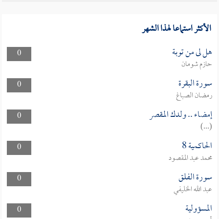
الأكثر استماعا لهذا الشهر
هل لى من توبة
0
حازم شومان
سورة البقرة
0
رمضان الصباغ
إمضاء .. ولدك المقصر
0
(...)
الحاكمية 8
0
محمد عبد المقصود
سورة الفلق
0
عبد الله الخليفي
المسؤولية
0