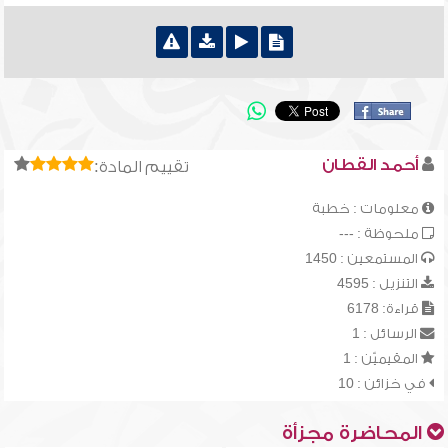
أحمد القطان
تقييم المادة:
معلومات : خطبة
ملحوظة : ---
المستمعين : 1450
التنزيل : 4595
قراءة: 6178
الرسائل : 1
المقيميّن : 1
في خزائن : 10
المحاضرة مجزأة