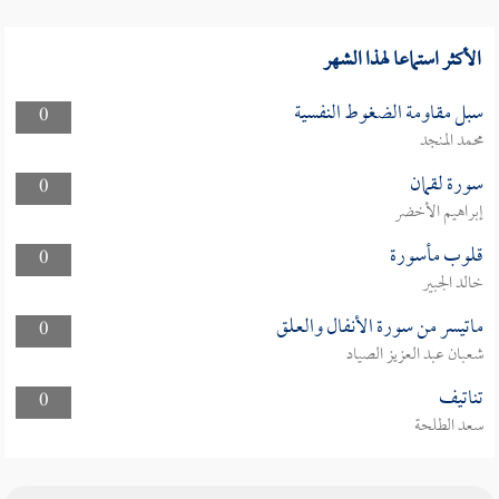
الأكثر استماعا لهذا الشهر
سبل مقاومة الضغوط النفسية
0
محمد المنجد
سورة لقمان
0
إبراهيم الأخضر
قلوب مأسورة
0
خالد الجبير
ماتيسر من سورة الأنفال والعلق
0
شعبان عبد العزيز الصياد
تناتيف
0
سعد الطلحة