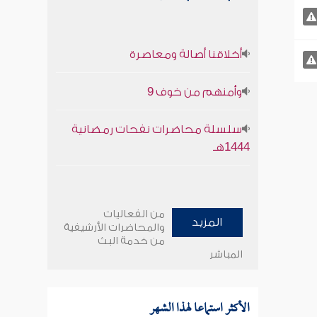
أخلاقنا أصالة ومعاصرة
وأمنهم من خوف 9
سلسلة محاضرات نفحات رمضانية
1444هـ
من الفعاليات
المزيد
والمحاضرات الأرشيفية
من خدمة البث
المباشر
الأكثر استماعا لهذا الشهر