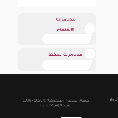
عدد مرات
الاستماع
عدد مرات الحفظ
زوار
جميع الحقوق محفوظة © 2026 - 1998
لشبكة إسلام ويب