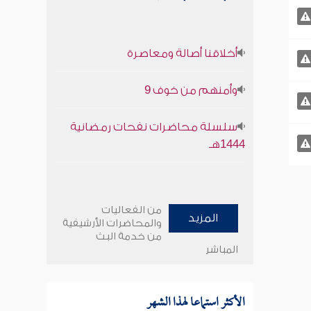
أخلاقنا أصالة ومعاصرة
وأمنهم من خوف 9
سلسلة محاضرات نفحات رمضانية
1444هـ
من الفعاليات
المزيد
والمحاضرات الأرشيفية
من خدمة البث
المباشر
الأكثر استماعا لهذا الشهر