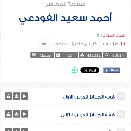
صفحة المحاضر
أحمد سعيد الفودعي
عدد المواد :
5
التــصنـيــف:
93514
411311
10
مفضلة
فقه الجنائز الدرس الأول
فقه الجنائز الدرس الثاني