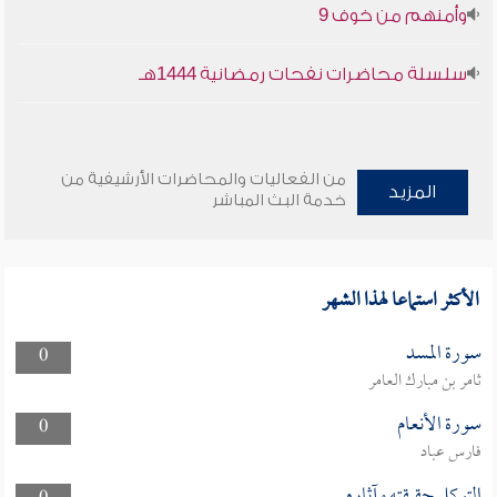
وأمنهم من خوف 9
سلسلة محاضرات نفحات رمضانية 1444هـ
من الفعاليات والمحاضرات الأرشيفية من
المزيد
خدمة البث المباشر
الأكثر استماعا لهذا الشهر
سورة المسد
0
ثامر بن مبارك العامر
سورة الأنعام
0
فارس عباد
التوكل حقيقته وآثاره