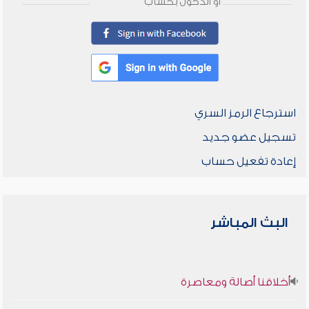
أو الدخول بحساب
استرجاع الرمز السري
تسجيل عضو جديد
إعادة تفعيل حساب
البث المباشر
أخلاقنا أصالة ومعاصرة