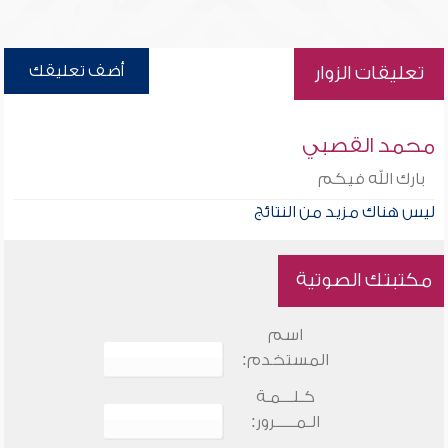
أضف تعليقك
تعليقات الزوار
محمد القصبي
بارك الله فيكم
ليس هناك مزيد من النتائج
مكتبتك الصوتية
اسم
المستخدم:
كـلـــمـة
الـمـــــرور: