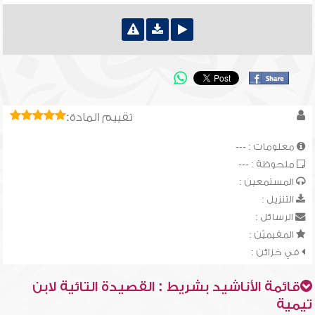
تقييم المادة:
معلومات : ---
ملحوظة : ---
المستمعين :
التنزيل :
الرسائل :
المقيميّن :
في خزائن :
قائمة الأناشيد بشريط : القصيدة التائية لابن
تيمية