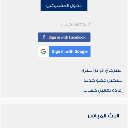
دخول المشتركين
أو الدخول بحساب
استرجاع الرمز السري
تسجيل عضو جديد
إعادة تفعيل حساب
البث المباشر