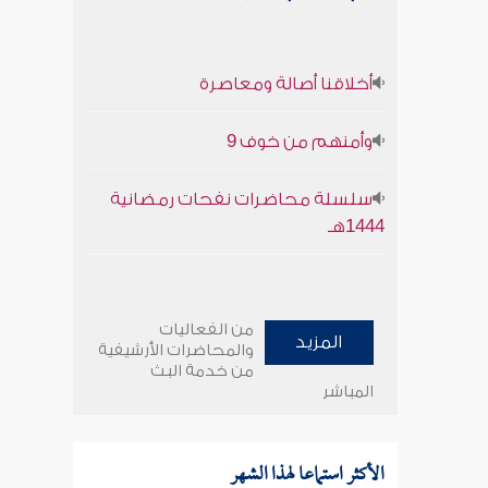
أخلاقنا أصالة ومعاصرة
وأمنهم من خوف 9
سلسلة محاضرات نفحات رمضانية
1444هـ
من الفعاليات
المزيد
والمحاضرات الأرشيفية
من خدمة البث
المباشر
الأكثر استماعا لهذا الشهر