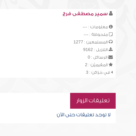
سمير مصطفى فرج
معلومات : ---
ملحوظة : ---
المستمعين : 1277
التنزيل : 9162
الرسائل : 0
المقيميّن : 2
في خزائن : 3
تعليقات الزوار
لا توجد تعليقات حتى الآن