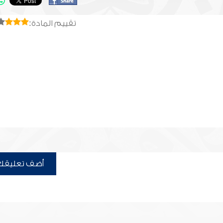
تقييم المادة:
أضف تعليقك