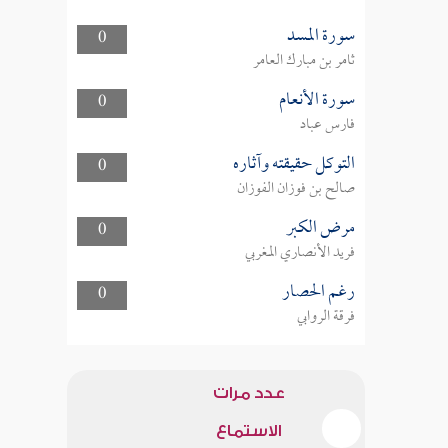
سورة المسد
0
ثامر بن مبارك العامر
سورة الأنعام
0
فارس عباد
التوكل حقيقته وآثاره
0
صالح بن فوزان الفوزان
مرض الكبر
0
فريد الأنصاري المغربي
رغم الحصار
0
فرقة الروابي
عدد مرات
الاستماع