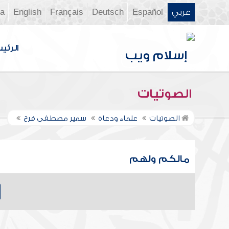
عربي
Español
Deutsch
Français
English
ia
الرئي
الصوتيات
الصوتيات
علماء ودعاة
سمير مصطفى فرج
مالكم ولهم