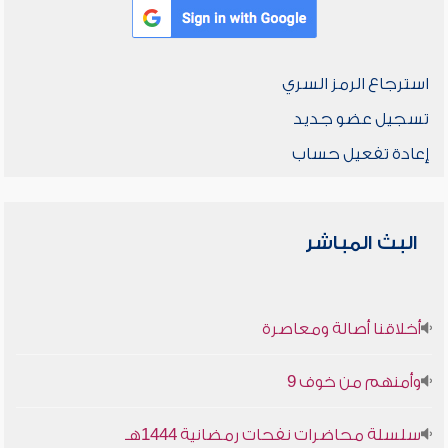
استرجاع الرمز السري
تسجيل عضو جديد
إعادة تفعيل حساب
البث المباشر
أخلاقنا أصالة ومعاصرة
وأمنهم من خوف 9
سلسلة محاضرات نفحات رمضانية 1444هـ