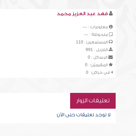
فهد عبد العزيز محمد
معلومات : ---
ملحوظة : ---
المستمعين : 110
التنزيل : 991
الرسائل : 0
المقيميّن : 0
في خزائن : 0
تعليقات الزوار
لا توجد تعليقات حتى الآن