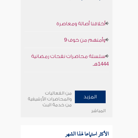
أخلاقنا أصالة ومعاصرة
وأمنهم من خوف 9
سلسلة محاضرات نفحات رمضانية
1444هـ
من الفعاليات
المزيد
والمحاضرات الأرشيفية
من خدمة البث
المباشر
الأكثر استماعا لهذا الشهر