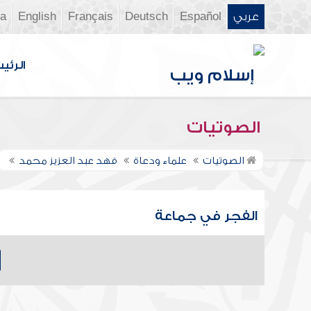
عربي
Español
Deutsch
Français
English
ia
الرئي
الصوتيات
الصوتيات
علماء ودعاة
فهد عبد العزيز محمد
الفجر في جماعة