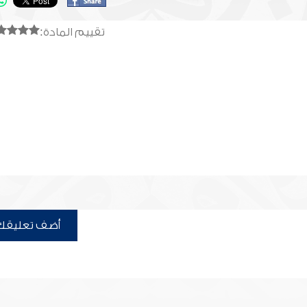
تقييم المادة:
أضف تعليقك