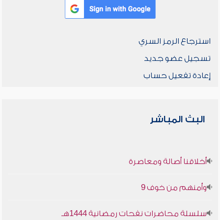
استرجاع الرمز السري
تسجيل عضو جديد
إعادة تفعيل حساب
البث المباشر
أخلاقنا أصالة ومعاصرة
وأمنهم من خوف 9
سلسلة محاضرات نفحات رمضانية 1444هـ