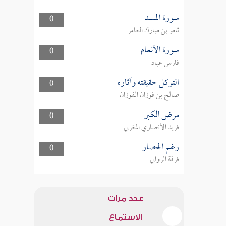
سورة المسد
0
ثامر بن مبارك العامر
سورة الأنعام
0
فارس عباد
التوكل حقيقته وآثاره
0
صالح بن فوزان الفوزان
مرض الكبر
0
فريد الأنصاري المغربي
رغم الحصار
0
فرقة الروابي
عدد مرات
الاستماع