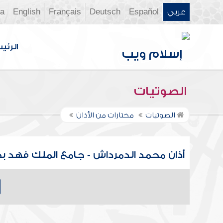
عربي
Español
Deutsch
Français
English
ia
الرئي
الصوتيات
الصوتيات
مختارات من الأذان
أذان محمد الدمرداش - جامع الملك فهد ب