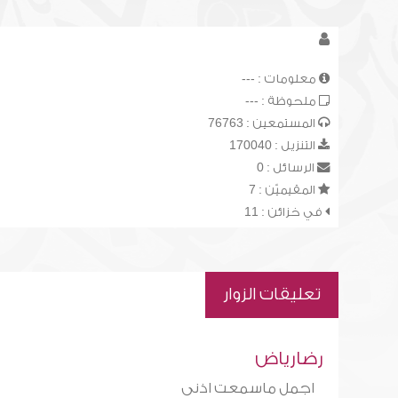
معلومات : ---
ملحوظة : ---
المستمعين : 76763
التنزيل : 170040
الرسائل : 0
المقيميّن : 7
في خزائن : 11
تعليقات الزوار
رضارياض
اجمل ماسمعت اذنى