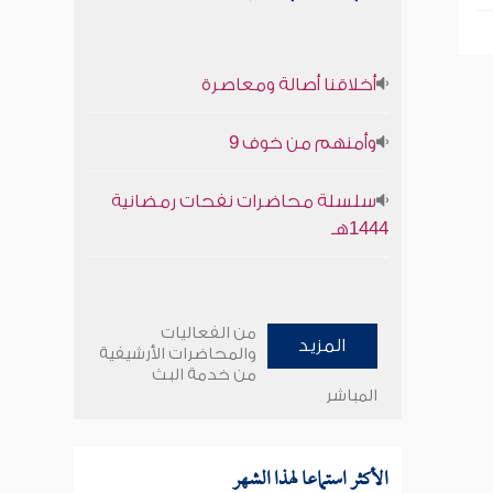
أخلاقنا أصالة ومعاصرة
وأمنهم من خوف 9
سلسلة محاضرات نفحات رمضانية
1444هـ
من الفعاليات
المزيد
والمحاضرات الأرشيفية
من خدمة البث
المباشر
الأكثر استماعا لهذا الشهر