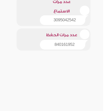
عدد مرات
الاستماع
3095042542
عدد مرات الحفظ
840161952