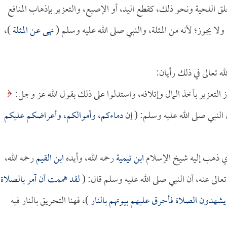
ق اللحية ونحو ذلك، كقطع اليد، أو الإصبع، والتعزير بإذهاب المنافع
لا يجوز؛ لأنه من المثلة، والنبي صلى الله عليه وسلم (
نهى عن المثلة
)،
له تعالى في ذلك رأيان:
وز التعزير بأخذ المال وإتلافه، واستدلوا على ذلك بقول الله عز وجل:
إن دماءكم، وأموالكم، وأعراضكم عليكم
الذي ذهب إليه شيخ الإسلام
ابن تيمية
رحمه الله، وأيده
ابن القيم
رحمه الله،
عالى عنه، أن النبي صلى الله عليه وسلم قال: (
لقد هممت أن آمر بالصلاة
 يشهدون الصلاة فأحرق عليهم بيوتهم بالنار
)، فهنا التحريق بالنار فيه