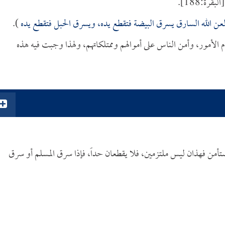
[البقرة:188].
عن الله السارق يسرق البيضة فتقطع يده، ويسرق الحبل فتقطع يده
).
م الأمور، وأمن الناس على أموالهم وممتلكاتهم، ولهذا وجبت فيه هذه
المستأمن فهذان ليس ملتزمين، فلا يقطعان حداً، فإذا سرق المسلم أو سرق