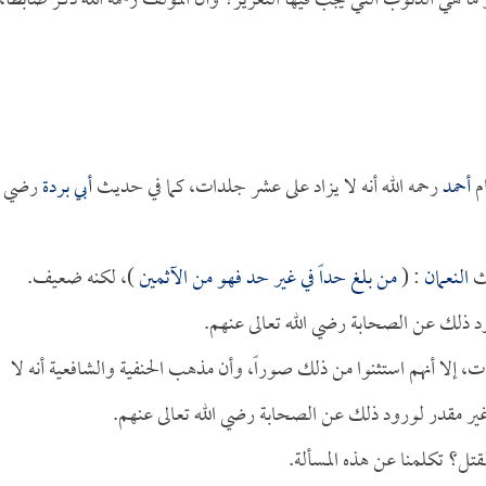
و ما هي الذنوب التي يجب فيها التعزير؟ وأن المؤلف رحمه الله ذكر ضابطاً،
ام
أحمد
رحمه الله أنه لا يزاد على عشر جلدات، كما في حديث
أبي بردة
رضي
يث
النعمان
: (
من بلغ حداً في غير حد فهو من الآثمين
)، لكنه ضعيف.
ورود ذلك عن الصحابة رضي الله تعالى عنهم.
ت، إلا أنهم استثنوا من ذلك صوراً، وأن مذهب الحنفية والشافعية أنه لا
ه غير مقدر لورود ذلك عن الصحابة رضي الله تعالى عنهم.
القتل؟ تكلمنا عن هذه المسألة.