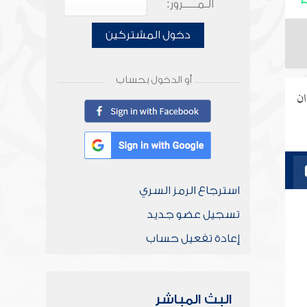
الـمـــــرور:
دخول المشتركين
أو الدخول بحساب
ان
استرجاع الرمز السري
تسجيل عضو جديد
إعادة تفعيل حساب
البث المباشر