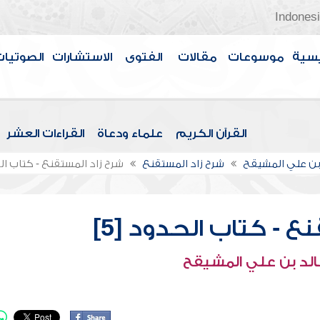
Indones
سية
موسوعات
مقالات
الفتوى
الاستشارات
الصوتيات
القرآن الكريم
علماء ودعاة
القراءات العشر
بن علي المشيقح
شرح زاد المستقنع
شرح زاد المستقنع - كتاب الح
ع - كتاب الحدود [5]
الد بن علي المشيقح