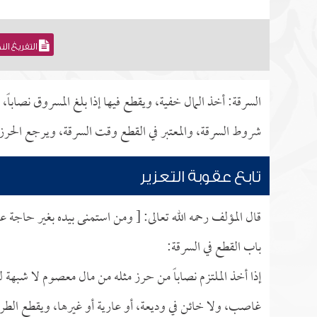
التفريغ ال
السرقة: أخذ المال خفية، ويقطع فيها إذا بلغ المسروق نصابا
شروط السرقة، والمعتبر في القطع وقت السرقة، ويرجع الحرز
تابع عقوبة التعزير
قال المؤلف رحمه الله تعالى: [ ومن استمنى بيده بغير حاجة ع
باب القطع في السرقة:
إذا أخذ الملتزم نصاباً من حرز مثله من مال معصوم لا شبهة 
غاصب، ولا خائن في وديعة، أو عارية أو غيرها، ويقطع الطرا