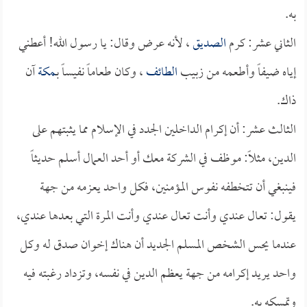
به.
الثاني عشر: كرم
الصديق
، لأنه عرض وقال: يا رسول الله! أعطني
إياه ضيفاً وأطعمه من زبيب
الطائف
، وكان طعاماً نفيساً بـ
مكة
آن
ذاك.
الثالث عشر: أن إكرام الداخلين الجدد في الإسلام مما يثبتهم على
الدين، مثلاً: موظف في الشركة معك أو أحد العمال أسلم حديثاً
فينبغي أن تتخطفه نفوس المؤمنين، فكل واحد يعزمه من جهة
يقول: تعال عندي وأنت تعال عندي وأنت المرة التي بعدها عندي،
عندما يحس الشخص المسلم الجديد أن هناك إخوان صدق له وكل
واحد يريد إكرامه من جهة يعظم الدين في نفسه، وتزداد رغبته فيه
وتمسكه به.