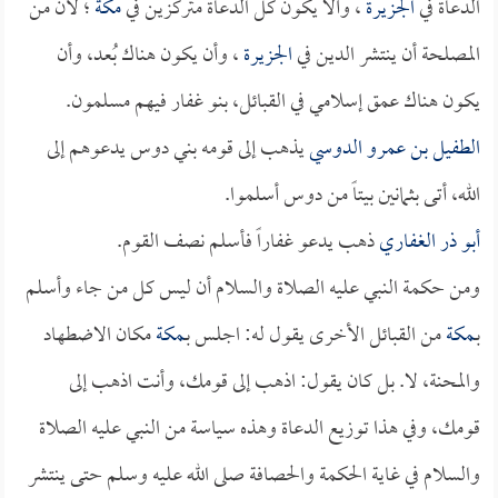
الدعاة في
الجزيرة
، وألا يكون كل الدعاة متركزين في
مكة
؛ لأن من
المصلحة أن ينتشر الدين في
الجزيرة
، وأن يكون هناك بُعد، وأن
يكون هناك عمق إسلامي في القبائل، بنو غفار فيهم مسلمون.
الطفيل بن عمرو الدوسي
يذهب إلى قومه بني دوس يدعوهم إلى
الله، أتى بثمانين بيتاً من دوس أسلموا.
أبو ذر الغفاري
ذهب يدعو غفاراً فأسلم نصف القوم.
ومن حكمة النبي عليه الصلاة والسلام أن ليس كل من جاء وأسلم
بـ
مكة
من القبائل الأخرى يقول له: اجلس بـ
مكة
مكان الاضطهاد
والمحنة، لا. بل كان يقول: اذهب إلى قومك، وأنت اذهب إلى
قومك، وفي هذا توزيع الدعاة وهذه سياسة من النبي عليه الصلاة
والسلام في غاية الحكمة والحصافة صلى الله عليه وسلم حتى ينتشر