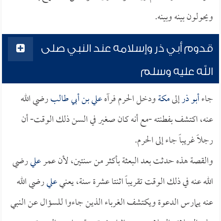
ويحولون بينه وبينه.
قدوم أبي ذر وإسلامه عند النبي صلى
الله عليه وسلم
جاء
أبو ذر
إلى
مكة
ودخل الحرم فرآه
علي بن أبي طالب
رضي الله
عنه، اكتشف بفطنته -مع أنه كان صغير في السن ذلك الوقت- أن
رجلاً غريباً جاء إلى الحرم.
والقصة هذه حدثت بعد البعثة بأكثر من سنتين، لأن عمر
علي
رضي
الله عنه في ذلك الوقت تقريباً اثنتا عشرة سنة، يعني
علي
رضي الله
عنه يمارس الدعوة ويكتشف الغرباء الذين جاءوا للسؤال عن النبي