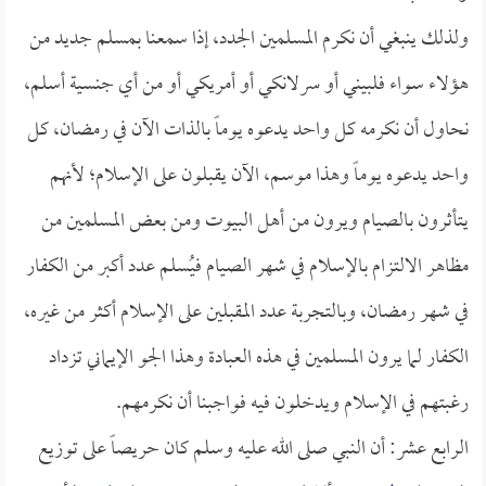
ولذلك ينبغي أن نكرم المسلمين الجدد، إذا سمعنا بمسلم جديد من
هؤلاء سواء فلبيني أو سرلانكي أو أمريكي أو من أي جنسية أسلم،
نحاول أن نكرمه كل واحد يدعوه يوماً بالذات الآن في رمضان، كل
واحد يدعوه يوماً وهذا موسم، الآن يقبلون على الإسلام؛ لأنهم
يتأثرون بالصيام ويرون من أهل البيوت ومن بعض المسلمين من
مظاهر الالتزام بالإسلام في شهر الصيام فيُسلم عدد أكبر من الكفار
في شهر رمضان، وبالتجربة عدد المقبلين على الإسلام أكثر من غيره،
الكفار لما يرون المسلمين في هذه العبادة وهذا الجو الإيماني تزداد
رغبتهم في الإسلام ويدخلون فيه فواجبنا أن نكرمهم.
الرابع عشر: أن النبي صلى الله عليه وسلم كان حريصاً على توزيع