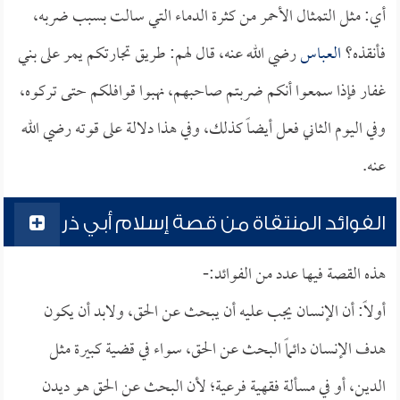
أي: مثل التمثال الأحمر من كثرة الدماء التي سالت بسبب ضربه،
فأنقذه؟
العباس
رضي الله عنه، قال لهم: طريق تجارتكم يمر على بني
غفار فإذا سمعوا أنكم ضربتم صاحبهم، نهبوا قوافلكم حتى تركوه،
وفي اليوم الثاني فعل أيضاً كذلك، وفي هذا دلالة على قوته رضي الله
عنه.
الفوائد المنتقاة من قصة إسلام أبي ذر
هذه القصة فيها عدد من الفوائد:-
أولاً: أن الإنسان يجب عليه أن يبحث عن الحق، ولابد أن يكون
هدف الإنسان دائماً البحث عن الحق، سواء في قضية كبيرة مثل
الدين، أو في مسألة فقهية فرعية؛ لأن البحث عن الحق هو ديدن