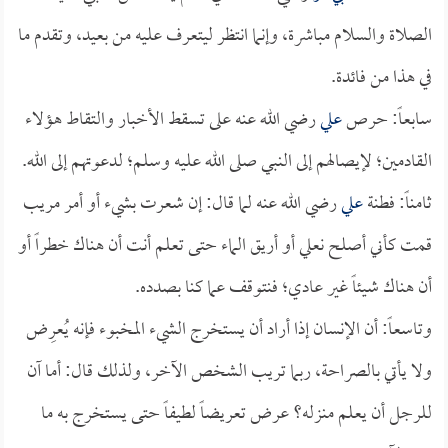
الصلاة والسلام مباشرة، وإنما انتظر ليتعرف عليه من بعيد، وتقدم ما
في هذا من فائدة.
سابعاً: حرص
علي
رضي الله عنه على تسقط الأخبار والتقاط هؤلاء
القادمين؛ لإيصالهم إلى النبي صلى الله عليه وسلم؛ لدعوتهم إلى الله.
ثامناً: فطنة
علي
رضي الله عنه لما قال: إن شعرت بشيء أو أمر مريب
قمت كأني أصلح نعلي أو أريق الماء حتى تعلم أنت أن هناك خطراً أو
أن هناك شيئاً غير عادي؛ فنتوقف عما كنا بصدده.
وتاسعاً: أن الإنسان إذا أراد أن يستخرج الشيء المخبوء فإنه يُعرِض
ولا يأتي بالصراحة، ربما تريب الشخص الآخر، ولذلك قال: أما آن
للرجل أن يعلم منزله؟ عرض تعريضاً لطيفاً حتى يستخرج به ما