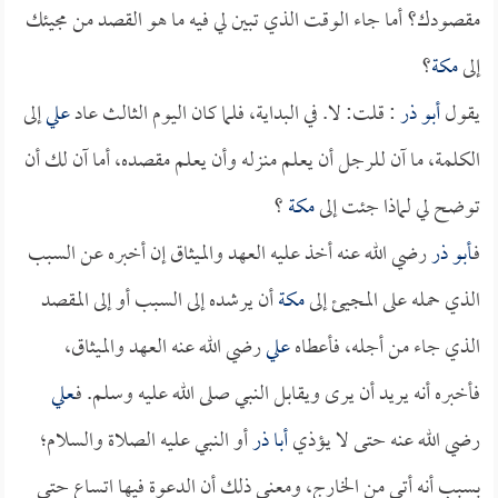
مقصودك؟ أما جاء الوقت الذي تبين لي فيه ما هو القصد من مجيئك
إلى
مكة
؟
يقول
أبو ذر
: قلت: لا. في البداية، فلما كان اليوم الثالث عاد
علي
إلى
الكلمة، ما آن للرجل أن يعلم منزله وأن يعلم مقصده، أما آن لك أن
توضح لي لماذا جئت إلى
مكة
؟
فـ
أبو ذر
رضي الله عنه أخذ عليه العهد والميثاق إن أخبره عن السبب
الذي حمله على المجيئ إلى
مكة
أن يرشده إلى السبب أو إلى المقصد
الذي جاء من أجله، فأعطاه
علي
رضي الله عنه العهد والميثاق،
فأخبره أنه يريد أن يرى ويقابل النبي صلى الله عليه وسلم. فـ
علي
رضي الله عنه حتى لا يؤذي
أبا ذر
أو النبي عليه الصلاة والسلام؛
بسبب أنه أتى من الخارج، ومعنى ذلك أن الدعوة فيها اتساع حتى