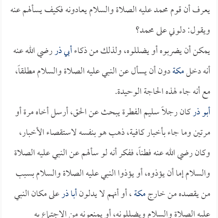
يعرف أن قوم محمد عليه الصلاة والسلام يعادونه فكيف يسألهم عنه
ويقول: دلوني على محمد؟
يمكن أن يضربوه أو يضللوه، ولذلك من ذكاء
أبي ذر
رضي الله عنه
أنه دخل
مكة
دون أن يسأل عن النبي عليه الصلاة والسلام مطلقاً،
مع أنه جاء لهذه الحاجة الوحيدة.
أبو ذر
كان رجلاً سليم الفطرة يبحث عن الحق، أرسل أخاه مرة أو
مرتين وما جاء بأخبار كافية، ذهب هو بنفسه لاستقصاء الأخبار،
وكان رضي الله عنه فطناً، ففكر أنه لو سألهم عن النبي عليه الصلاة
والسلام إما أن يؤذوه، أو يؤذوا النبي عليه الصلاة والسلام بسبب
من يقصده من خارج
مكة
، أو أنهم لا يدلون
أبا ذر
على مكان النبي
عليه الصلاة والسلام ويضللونه، أو يمنعونه من الاجتماع به