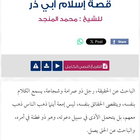
قصة إسلام أبي ذر
للشيخ : محمد المنجد
التفريغ النصي الكامل
الباحث عن الحقيقة، رجل ذو صرامة وشجاعة، يسمع الكلام
بنفسه، ويتقصى الحقائق بنفسه، ليس إمعة أينما ذهب الناس ذهب
معهم، بل يتحمل الأذى في سبيل دعوته، وهو ذو فطنة في أمره،
والباحث عن الحق يصل.