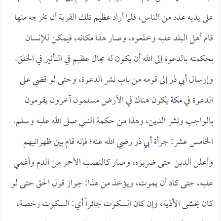
على يديه عدد من الناس، فلما أراد عظيم تلك القرية أن يخرجه منها
قام أهل البلد عليه وخلعوه، وصار هذا مكانه، فيمكن للإنسان
بحكمته بالدعوة إلى الله أن يكون له مجال عظيم في التأثير في الخلق.
وإرسال
أبي ذر
إلى قومه من باب نشر الدعوة، وحتى لو قضي على
الدعوة في
مكة
يكون هناك في الأرض مسلمون آخرون يقومون
بالواجب ونشر الدين، وهذا من حكمة النبي صلى الله عليه وسلم.
الخامس عشر: جرأة
أبي ذر
رضي الله عنه؛ فإنه قام بين ظهرانيهم
وأعلن الدين حتى ضربوه، وصار كالنصب الأحمر من الدم وأغمي
عليه، حتى كاد أن يموت، ويؤخذ من هذا: جواز قول الحق حتى لو
كان يخشى الأذية، وإن كان السكوت جائزاً أي: السكوت رخصة،