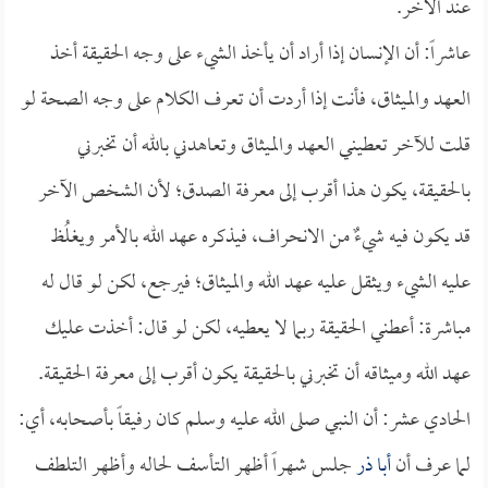
عند الآخر.
عاشراً: أن الإنسان إذا أراد أن يأخذ الشيء على وجه الحقيقة أخذ
العهد والميثاق، فأنت إذا أردت أن تعرف الكلام على وجه الصحة لو
قلت للآخر تعطيني العهد والميثاق وتعاهدني بالله أن تخبرني
بالحقيقة، يكون هذا أقرب إلى معرفة الصدق؛ لأن الشخص الآخر
قد يكون فيه شيءٌ من الانحراف، فيذكره عهد الله بالأمر ويغلُظ
عليه الشيء ويثقل عليه عهد الله والميثاق؛ فيرجع، لكن لو قال له
مباشرة: أعطني الحقيقة ربما لا يعطيه، لكن لو قال: أخذت عليك
عهد الله وميثاقه أن تخبرني بالحقيقة يكون أقرب إلى معرفة الحقيقة.
الحادي عشر: أن النبي صلى الله عليه وسلم كان رفيقاً بأصحابه، أي:
لما عرف أن
أبا ذر
جلس شهراً أظهر التأسف لحاله وأظهر التلطف