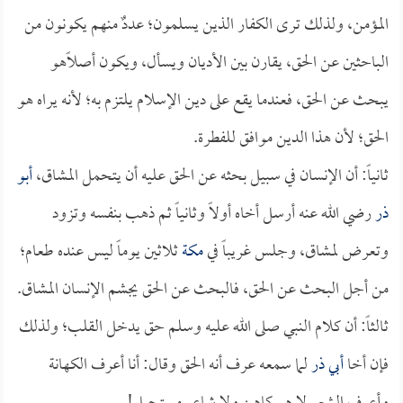
المؤمن، ولذلك ترى الكفار الذين يسلمون؛ عددٌ منهم يكونون من
الباحثين عن الحق، يقارن بين الأديان ويسأل، ويكون أصلاًهو
يبحث عن الحق، فعندما يقع على دين الإسلام يلتزم به؛ لأنه يراه هو
الحق؛ لأن هذا الدين موافق للفطرة.
ثانياً: أن الإنسان في سبيل بحثه عن الحق عليه أن يتحمل المشاق،
أبو
ذر
رضي الله عنه أرسل أخاه أولاً وثانياً ثم ذهب بنفسه وتزود
وتعرض لمشاق، وجلس غريباً في
مكة
ثلاثين يوماً ليس عنده طعام؛
من أجل البحث عن الحق، فالبحث عن الحق يجشم الإنسان المشاق.
ثالثاً: أن كلام النبي صلى الله عليه وسلم حق يدخل القلب؛ ولذلك
فإن أخا
أبي ذر
لما سمعه عرف أنه الحق وقال: أنا أعرف الكهانة