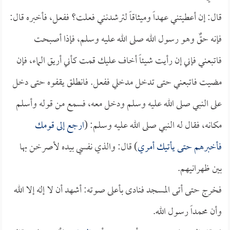
قال: إن أعطيتني عهداً وميثاقاً لترشدنني فعلت؟ ففعل، فأخبره قال:
فإنه حقٌ وهو رسول الله صلى الله عليه وسلم، فإذا أصبحت
فاتبعني فإني إن رأيت شيئاً أخاف عليك قمت كأني أريق الماء، فإن
مضيت فاتبعني حتى تدخل مدخلي ففعل. فانطلق يقفوه حتى دخل
على النبي صلى الله عليه وسلم ودخل معه، فسمع من قوله وأسلم
مكانه، فقال له النبي صلى الله عليه وسلم: (
ارجع إلى قومك
فأخبرهم حتى يأتيك أمري
) قال: والذي نفسي بيده لأصرخن بها
بين ظهرانيهم.
فخرج حتى أتى المسجد فنادى بأعلى صوته: أشهد أن لا إله إلا الله
وأن محمداً رسول الله.