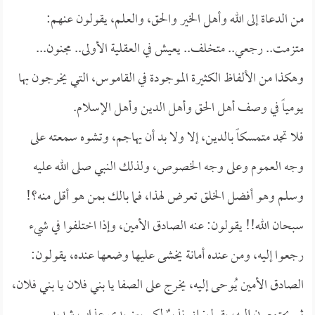
من الدعاة إلى الله وأهل الخير والحق، والعلم، يقولون عنهم:
متزمت.. رجعي.. متخلف.. يعيش في العقلية الأولى.. مجنون...
وهكذا من الألفاظ الكثيرة الموجودة في القاموس، التي يخرجون بها
يومياً في وصف أهل الحق وأهل الدين وأهل الإسلام.
فلا تجد متمسكاً بالدين، إلا ولا بد أن يهاجم، وتشوه سمعته على
وجه العموم وعلى وجه الخصوص، ولذلك النبي صلى الله عليه
وسلم وهو أفضل الخلق تعرض لهذا، فما بالك بمن هو أقل منه؟!
سبحان الله!! يقولون: عنه الصادق الأمين، وإذا اختلفوا في شيء
رجعوا إليه، ومن عنده أمانة يخشى عليها وضعها عنده، يقولون:
الصادق الأمين يُوحى إليه، يخرج على الصفا يا بني فلان يا بني فلان،