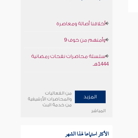
أخلاقنا أصالة ومعاصرة
وأمنهم من خوف 9
سلسلة محاضرات نفحات رمضانية
1444هـ
من الفعاليات
المزيد
والمحاضرات الأرشيفية
من خدمة البث
المباشر
الأكثر استماعا لهذا الشهر