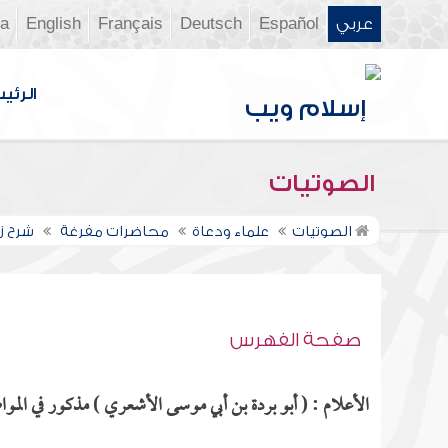
عربي
Español
Deutsch
Français
English
ia
الرئي
الصوتيات
الصوتيات
علماء ودعاة
محاضرات مفرغة
شرح زا
صفحة الفهرس
الأعلام : ( أبو بردة بن أبي موسى الأشعري ) مذكور في المواض