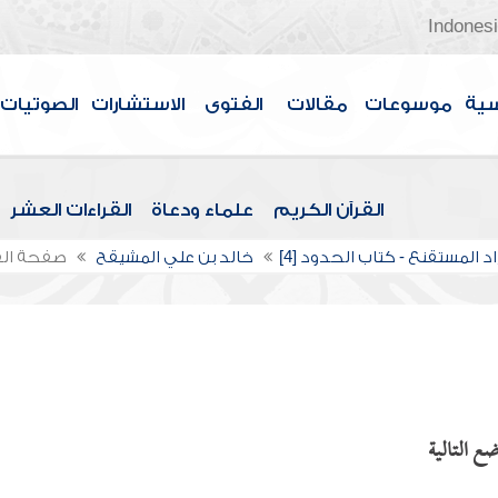
Indones
سية
موسوعات
مقالات
الفتوى
الاستشارات
الصوتيات
القرآن الكريم
علماء ودعاة
القراءات العشر
د المستقنع - كتاب الحدود [4]
خالد بن علي المشيقح
صفحة ال
ع التالية