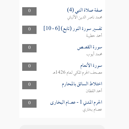
صفة صلاة النبي (4)
0
محمد ناصر الدين الألباني
تفسير سورة النور (تابع) [6 - 10]
0
أحمد حطيبة
سورة القصص
0
محمد أيوب
سورة الأنعام
0
مصحف الحرم المكي لعام 1426هـ
اختلاط السائق بالمحارم
0
أحمد القطان
الحرم المدني 1 - عصام البخارى
0
عصام بخاري