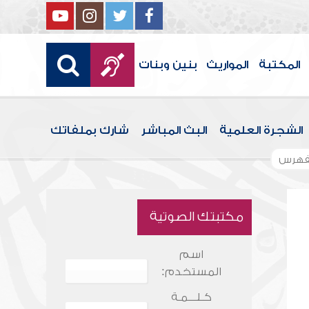
المكتبة
المواريث
بنين وبنات
الشجرة العلمية
البث المباشر
شارك بملفاتك
فهرس
مكتبتك الصوتية
اسم
المستخدم:
كـلـــمـة