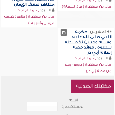
للشيخ:
محمد المنجد
مظاهر ضعف الإيمان
جزء من محاضرة ( ماذا تسمع؟)
للشيخ:
محمد المنجد
جزء من محاضرة ( ظاهرة ضعف
الإيمان وأسبابها)
الفهرس:
حكمة
النبي صلى الله عليه
وسلم وحسن تخطيطه
للدعوة , فوائد قصة
إسلام أبي ذر
للشيخ:
محمد المنجد
جزء من محاضرة ( دروس وعبر
من قصة أبي ذر)
مكتبتك الصوتية
اسم
المستخدم: